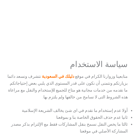
سياسة الاستخدام
متابعينا وزوارنا الكرام في موقع
دليلك في السعودية
نتشرف ونسعد دائما
بزيارتكم ونتمنى أن نكون على قدر المستوى الذي يلبي بعض إحتياجاتكم.
ما نقدمه من خدمات مجانية هو متاح للجميع للإستخدام والنقل مع مراعاة
هذه الشروط التى لا نسامح من خالفها ولم يلتزم بها.
أولا عدم إستخدام ما نقدم في اى شئ يخالف الشريعة الإسلامية
ثانيا عدم حذف الحقوق الخاصة بنا و بموقعنا
ثالثا ما يخص النقل نسمح بنقل المشاركات فقط مع الإلتزام بذكر مصدر
المشاركة الأصلي في موقعنا