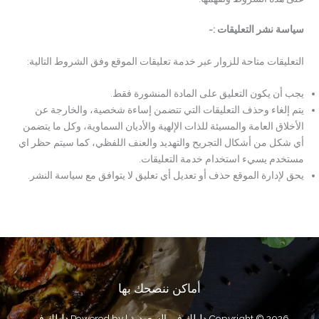
سياسة نشر التعليقات :-
التعليقات متاحة للزوار عبر خدمة تعليقات الموقع وفق الشروط التالية:
يجب أن يكون التعليق على المادة المنشورة فقط.
يتم إلغاء وحذف التعليقات التي تتضمن إساءة شخصية، والخارجة عن
الأخلاق العامة والمسيئة للذات الإلهية والأديان السماوية، وكل ما يتضمن
أي شكل من أشكال التجريح والتهديد والعنف اللفظي، كما سيتم حظر اي
مستخدم يسيء استخدام خدمة التعليقات.
يحق لإدارة الموقع حذف أو تعديل أي تعليق لا يتوافق مع سياسة النشر.
أماكن ننصحك بها
Copyright © 2026 دليلك في السعودية | Powered by دليلك في