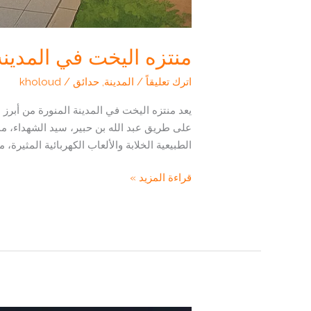
منتزه اليخت في المدينة 
اترك تعليقاً
/
المدينة
,
حدائق
/
kholoud
يعد منتزه اليخت في المدينة المنورة من أبرز ا
على طريق عبد الله بن حبير، سيد الشهداء، مما 
الطبيعية الخلابة والألعاب الكهربائية المثيرة، م
منتزه
قراءة المزيد »
اليخت
في
المدينة
المنورة:
واحة
ترفيهية
عائلية