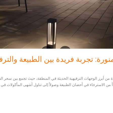
ورة: تجربة فريدة بين الطبيعة والترف
 من أبرز الوجهات الترفيهية الحديثة في المنطقة، حيث تجمع بين سحر الطب
دأ من الاسترخاء في أحضان الطبيعة وصولاً إلى تناول أشهى المأكولات في 