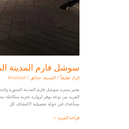
سوشل فارم المدينة المن
اترك تعليقاً
/
المدينة
,
حدائق
/
kholoud
يعتبر منتزه سوشل فارم المدينة المنورة واحدة
الفريد من نوعه يوفر لزواره تجربة متكاملة تب
سنأخذك في جولة تفصيلية لاكتشاف كل
سوشل
قراءة المزيد »
فارم