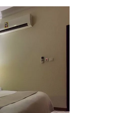
المدينة
المنورة