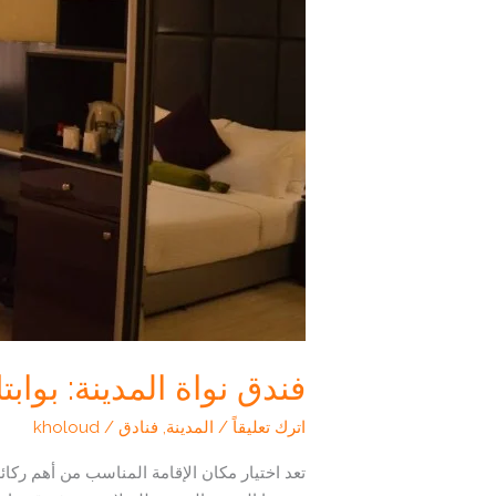
فندق نواة المدينة: بواب
اترك تعليقاً
/
المدينة
,
فنادق
/
kholoud
تعد اختيار مكان الإقامة المناسب من أهم ركائ