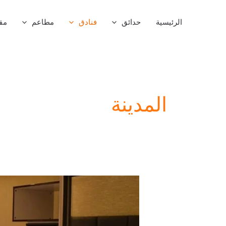
خطي
لى
الرئيسية
حدائق
فنادق
مطاعم
مق
لمحتوى
المدينة