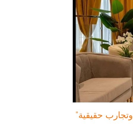
 وتجارب حقيقية”