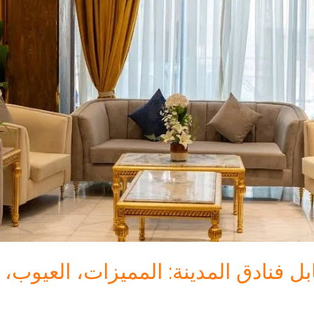
بل فنادق المدينة: المميزات، العيوب،