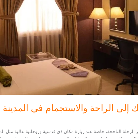
تك إلى الراحة والاستجمام في المدينة 
ز الرحلة الناجحة، خاصة عند زيارة مكان ذي قدسية وروحانية عالية مثل المد