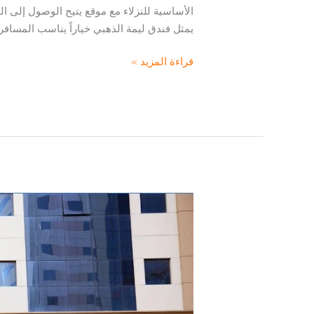
الأساسية للنزلاء مع موقع يتيح الوصول إلى ال
يمثل فندق ليمة الذهبي خياراً يناسب المسافر
فندق
قراءة المزيد »
ليمة
الذهبي:
تجربة
إقامة
عملية
في
قلب
مكة