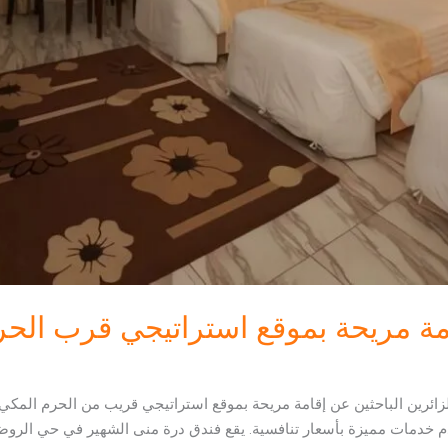
مة مريحة بموقع استراتيجي قرب الحر
 للزائرين الباحثين عن إقامة مريحة بموقع استراتيجي قريب من الحرم المكي،