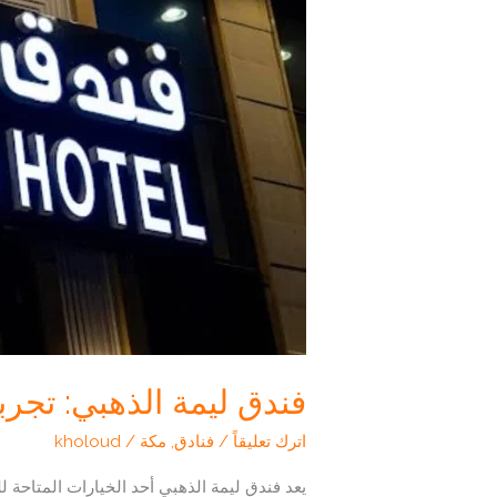
فندق ليمة الذهبي: تجر
اترك تعليقاً
/
فنادق
,
مكة
/
kholoud
يعد فندق ليمة الذهبي أحد الخيارات المتاحة لل