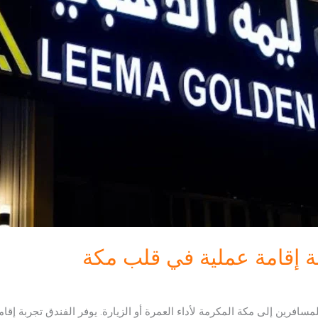
بة إقامة عملية في قلب مكة
مسافرين إلى مكة المكرمة لأداء العمرة أو الزيارة. يوفر الفندق تجربة إقام