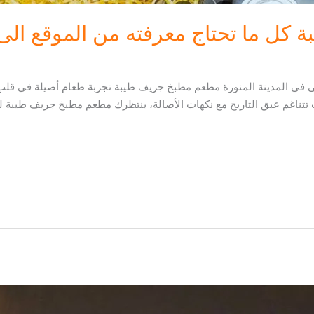
ل ما تحتاج معرفته من الموقع الى ا
 في المدينة المنورة مطعم مطبخ جريف طيبة تجربة طعام أصيلة في قلب ال
 تتناغم عبق التاريخ مع نكهات الأصالة، ينتظرك مطعم مطبخ جريف طيبة ليق