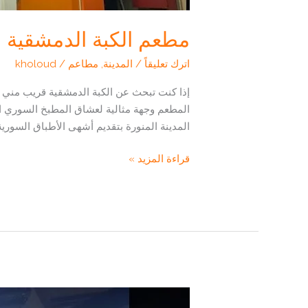
مطعم الكبة الدمشقية 
اترك تعليقاً
/
المدينة
,
مطاعم
/
kholoud
إذا كنت تبحث عن الكبة الدمشقية قريب مني في
المطعم وجهة مثالية لعشاق المطبخ السوري الذ
المدينة المنورة بتقديم أشهى الأطباق السورية
مطعم
قراءة المزيد »
الكبة
الدمشقية
المدينة:
تجربة
طعم
سوري
أصيل