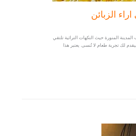
راء الزبائن
مدينة المنورة حيث النكهات التراثية تلتقي
دم لك تجربة طعام لا تُنسى. يعتبر هذا