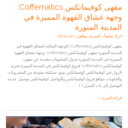
مقهى كوفيماتكس Coffematics:
وجهة عشاق القهوة المميزة في
المدينة المنورة
اترك تعليقاً
/
المدينة
,
مقاهي
/
kholoud
مقهى كوفيماتكس Coffematics | الوجهة المثالية لعشاق القهوة في
المدينة المنورة مقهى كوفيماتكس Coffematics: وجهة عشاق القهوة
المميزة في المدينة المنورة جدول المحتويات مقدمة عن مقهى
كوفيماتكس Coffematics فروع كوفيماتكس في المدينة المنورة تجربة
الزوار في كوفيماتكس كوفيماتكس منيو: تشكيلة متنوعة من المشروبات
والحلويات مواقع فروع كوفيماتكس والتواصل كوفيماتكس توصيل: خدمة
التوصيل إلى باب المنزل […]
مقهى
قراءة المزيد »
كوفيماتكس
Coffematics:
وجهة
عشاق