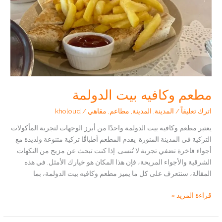
المدينة
المنورة
مطعم وكافيه بيت الدولمة
اترك تعليقاً
/
المدينة
,
المدينة
,
مطاعم
,
مقاهي
/
kholoud
يعتبر مطعم وكافيه بيت الدولمة واحدًا من أبرز الوجهات لتجربة المأكولات
التركية في المدينة المنورة. يقدم المطعم أطباقًا تركية متنوعة ولذيذة مع
أجواء فاخرة تضفي تجربة لا تُنسى. إذا كنت تبحث عن مزيج من النكهات
الشرقية والأجواء المريحة، فإن هذا المكان هو خيارك الأمثل. في هذه
المقالة، سنتعرف على كل ما يميز مطعم وكافيه بيت الدولمة، بما
مطعم
قراءة المزيد »
وكافيه
بيت