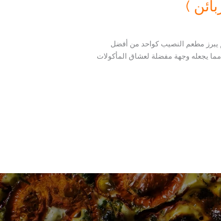
ائن )
عم يبرز مطعم النصيب كواحد من أفضل
، مما يجعله وجهة مفضلة لعشاق المأكولات