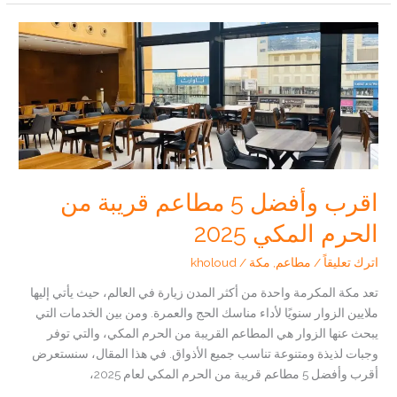
المدينة
المنورة:
تجربة
طعام
أمريكي
مميزة
اقرب وأفضل 5 مطاعم قريبة من
الحرم المكي 2025
اترك تعليقاً
/
مطاعم
,
مكة
/
kholoud
تعد مكة المكرمة واحدة من أكثر المدن زيارة في العالم، حيث يأتي إليها
ملايين الزوار سنويًا لأداء مناسك الحج والعمرة. ومن بين الخدمات التي
يبحث عنها الزوار هي المطاعم القريبة من الحرم المكي، والتي توفر
وجبات لذيذة ومتنوعة تناسب جميع الأذواق. في هذا المقال، سنستعرض
أقرب وأفضل 5 مطاعم قريبة من الحرم المكي لعام 2025،