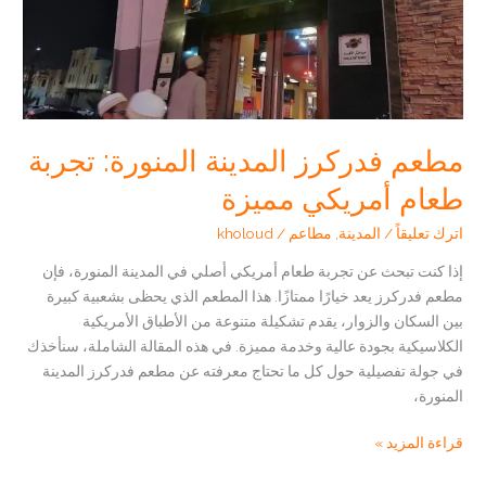
مطعم فدركرز المدينة المنورة: تجربة
طعام أمريكي مميزة
اترك تعليقاً
/
المدينة
,
مطاعم
/
kholoud
إذا كنت تبحث عن تجربة طعام أمريكي أصلي في المدينة المنورة، فإن
مطعم فدركرز يعد خيارًا ممتازًا. هذا المطعم الذي يحظى بشعبية كبيرة
بين السكان والزوار، يقدم تشكيلة متنوعة من الأطباق الأمريكية
الكلاسيكية بجودة عالية وخدمة مميزة. في هذه المقالة الشاملة، سنأخذك
في جولة تفصيلية حول كل ما تحتاج معرفته عن مطعم فدركرز المدينة
المنورة،
مطعم
قراءة المزيد »
فدركرز