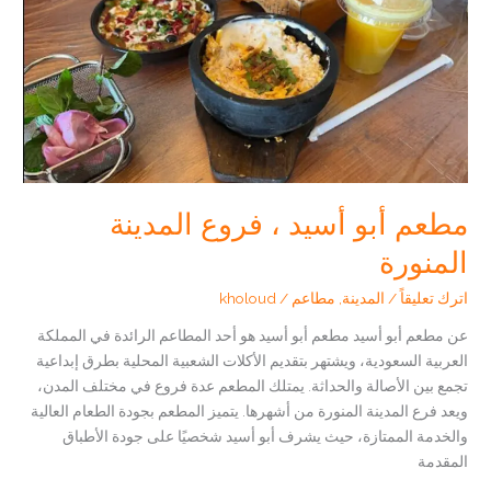
مطعم أبو أسيد ، فروع المدينة
المنورة
اترك تعليقاً
/
المدينة
,
مطاعم
/
kholoud
عن مطعم أبو أسيد مطعم أبو أسيد هو أحد المطاعم الرائدة في المملكة
العربية السعودية، ويشتهر بتقديم الأكلات الشعبية المحلية بطرق إبداعية
تجمع بين الأصالة والحداثة. يمتلك المطعم عدة فروع في مختلف المدن،
ويعد فرع المدينة المنورة من أشهرها. يتميز المطعم بجودة الطعام العالية
والخدمة الممتازة، حيث يشرف أبو أسيد شخصيًا على جودة الأطباق
المقدمة