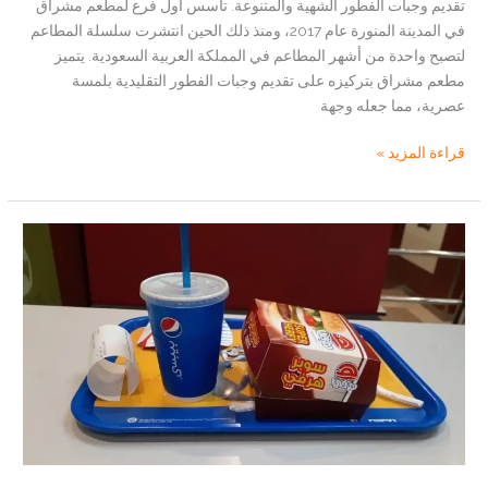
تقديم وجبات الفطور الشهية والمتنوعة. تأسس أول فرع لمطعم مشراق
في المدينة المنورة عام 2017، ومنذ ذلك الحين انتشرت سلسلة المطاعم
لتصبح واحدة من أشهر المطاعم في المملكة العربية السعودية. يتميز
مطعم مشراق بتركيزه على تقديم وجبات الفطور التقليدية بلمسة
عصرية، مما جعله وجهة
مطعم
قراءة المزيد »
مشراق
في
مكة
_الموقع
،
المميزات..