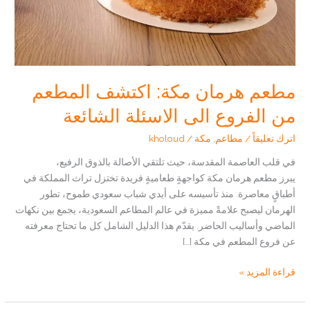
مطعم هرمان مكة: اكتشف المطعم
من الفروع الى الاسئلة الشائعة
اترك تعليقاً
/
مطاعم
,
مكة
/
kholoud
في قلب العاصمة المقدسة، حيث تلتقي الأصالة بالذوق الرفيع،
يبرز مطعم هرمان مكة كواجهةٍ طعاميةٍ فريدة تختزل تراث المملكة في
أطباقٍ معاصرة. منذ تأسيسه على أيدي شباب سعودي طموح، تطور
الهرمان ليصبح علامةً مميزة في عالم المطاعم السعودية، يجمع بين نكهات
الماضي وأساليب الحاضر. يقدّم هذا الدليل الشامل كل ما تحتاج معرفته
عن فروع المطعم في مكة […]
مطعم
قراءة المزيد »
هرمان
مكة: