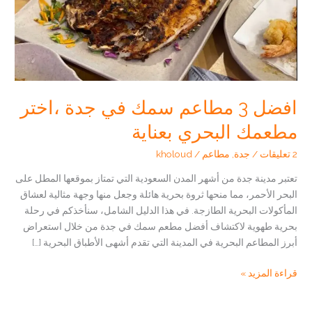
افضل 3 مطاعم سمك في جدة ،اختر
مطعمك البحري بعناية
2 تعليقات
/
جدة
,
مطاعم
/
kholoud
تعتبر مدينة جدة من أشهر المدن السعودية التي تمتاز بموقعها المطل على
البحر الأحمر، مما منحها ثروة بحرية هائلة وجعل منها وجهة مثالية لعشاق
المأكولات البحرية الطازجة. في هذا الدليل الشامل، سنأخذكم في رحلة
بحرية طهوية لاكتشاف أفضل مطعم سمك في جدة من خلال استعراض
أبرز المطاعم البحرية في المدينة التي تقدم أشهى الأطباق البحرية […]
افضل
قراءة المزيد »
3
مطاعم