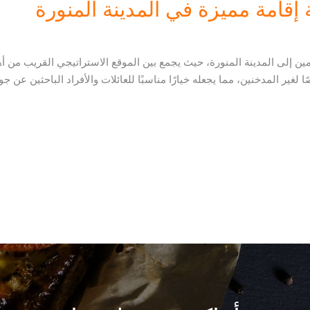
إقامة مميزة في المدينة المنورة
مين إلى المدينة المنورة، حيث يجمع بين الموقع الاستراتيجي القريب من أه
 لغير المدخنين، مما يجعله خيارًا مناسبًا للعائلات والأفراد الباحثين عن