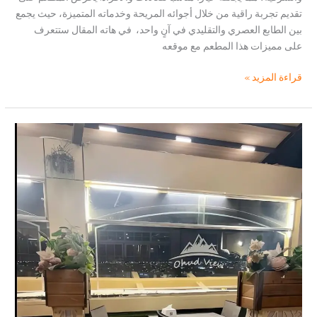
تقديم تجربة راقية من خلال أجوائه المريحة وخدماته المتميزة، حيث يجمع
بين الطابع العصري والتقليدي في آنٍ واحد، في هاته المقال ستتعرف
على مميزات هذا المطعم مع موقعه
مطعم
قراءة المزيد »
باتي
لاونج،
المدينة
–
تجربة
فريدة
من
نوعها