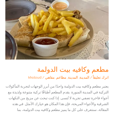
وتراس
وكافيه
مطعم وكافيه بيت الدولمة
اترك تعليقاً
/
المدينة
,
المدينة
,
مطاعم
,
مقاهي
/
kholoud
يعتبر مطعم وكافيه بيت الدولمة واحدًا من أبرز الوجهات لتجربة المأكولات
التركية في المدينة المنورة. يقدم المطعم أطباقًا تركية متنوعة ولذيذة مع
أجواء فاخرة تضفي تجربة لا تُنسى. إذا كنت تبحث عن مزيج من النكهات
الشرقية والأجواء المريحة، فإن هذا المكان هو خيارك الأمثل. في هذه
المقالة، سنتعرف على كل ما يميز مطعم وكافيه بيت الدولمة، بما