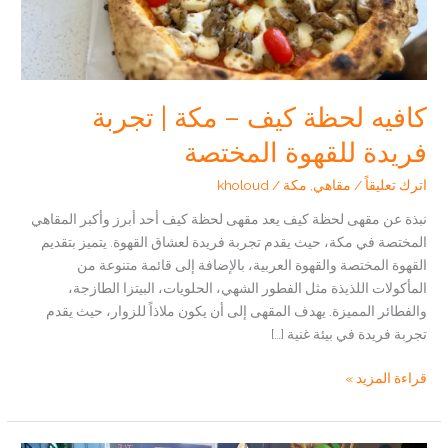
كافيه لحظة كيف – مكة | تجربة
فريدة للقهوة المختصة
اترك تعليقاً
/
مقاهي
,
مكة
/
kholoud
نبذة عن مقهى لحظة كيف يعد مقهى لحظة كيف أحد أبرز وأكبر المقاهي
المختصة في مكة، حيث يقدم تجربة فريدة لعشاق القهوة. يتميز بتقديم
القهوة المختصة والقهوة العربية، بالإضافة إلى قائمة متنوعة من
المأكولات اللذيذة مثل الفطور الشهي، الحلويات، البيتزا الطازجة،
والفطائر المميزة. يهدف المقهى إلى أن يكون ملاذاً للزوار، حيث يقدم
تجربة فريدة في بيئة غنية […]
كافيه
قراءة المزيد »
لحظة
كيف
–