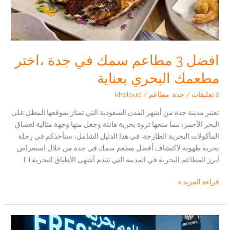
افضل 3 مطاعم سمك في جدة ،اختر
مطعمك البحري بعناية
2 تعليقات
/
جدة
,
مطاعم
/
kholoud
تعتبر مدينة جدة من أشهر المدن السعودية التي تمتاز بموقعها المطل على
البحر الأحمر، مما منحها ثروة بحرية هائلة وجعل منها وجهة مثالية لعشاق
المأكولات البحرية الطازجة. في هذا الدليل الشامل، سنأخذكم في رحلة
بحرية طهوية لاكتشاف أفضل مطعم سمك في جدة من خلال استعراض
أبرز المطاعم البحرية في المدينة التي تقدم أشهى الأطباق البحرية […]
افضل
قراءة المزيد »
3
مطاعم
سمك
في