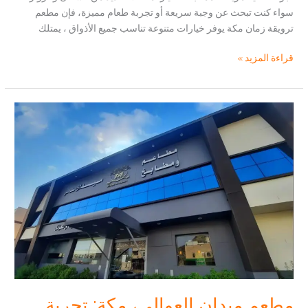
سواء كنت تبحث عن وجبة سريعة أو تجربة طعام مميزة، فإن مطعم
ترويقة زمان مكة يوفر خيارات متنوعة تناسب جميع الأذواق ، يمتلك
مطعم
قراءة المزيد »
ترويقة
زمان:
تجربة
طعام
مميزة
بلمسة
تراثية
في
مكة
مطعم ميدان العوالي، مكة: تجربة