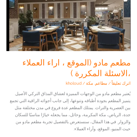
الى
الاسئلة
الشائعة
مطعم مادو (الموقع ، اراء العملاء
،الاسئلة المكررة )
اترك تعليقاً
/
مطاعم
,
مكة
/
kholoud
يُعتبر مطعم مادو من الوجهات المميزة لعشاق المذاق التركي الأصيل.
يتميز المطعم بجودة أطباقه وتنوعها، إلى جانب أجوائه الراقية التي تجمع
بين العصرية والتراث. يمتلك المطعم عدة فروع في مدن مختلفة مثل
جدة، الرياض، مكة المكرمة، وحائل، مما يجعله خيارًا مناسبًا للسكان
والزوار. في هذا المقال، سنستعرض بالتفصيل تجربة مطعم مادو من
حيث المنيو، الموقع، وآراء العملاء.