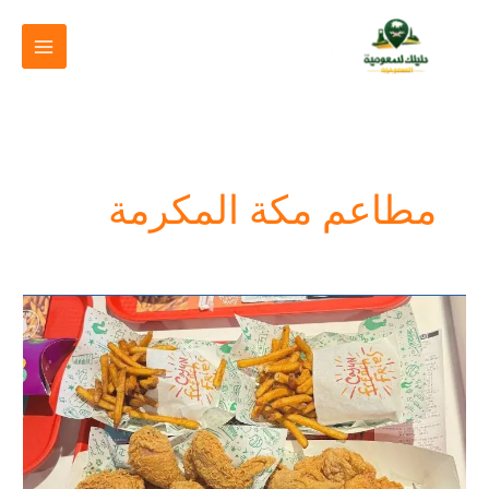
خطي
لى
لمحتوى
مطاعم مكة المكرمة