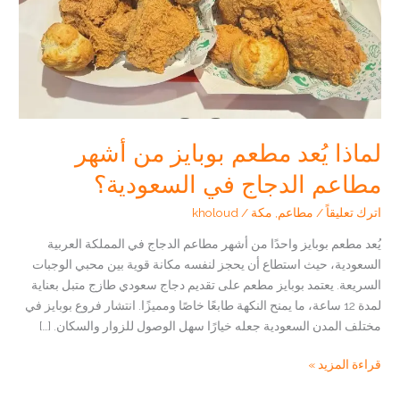
لماذا يُعد مطعم بوبايز من أشهر
مطاعم الدجاج في السعودية؟
اترك تعليقاً
/
مطاعم
,
مكة
/
kholoud
يُعد مطعم بوبايز واحدًا من أشهر مطاعم الدجاج في المملكة العربية
السعودية، حيث استطاع أن يحجز لنفسه مكانة قوية بين محبي الوجبات
السريعة. يعتمد بوبايز مطعم على تقديم دجاج سعودي طازج متبل بعناية
لمدة 12 ساعة، ما يمنح النكهة طابعًا خاصًا ومميزًا. انتشار فروع بوبايز في
مختلف المدن السعودية جعله خيارًا سهل الوصول للزوار والسكان. […]
لماذا
قراءة المزيد »
يُعد