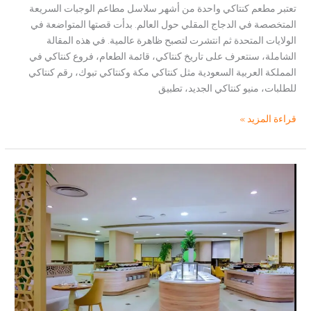
تعتبر مطعم كنتاكي واحدة من أشهر سلاسل مطاعم الوجبات السريعة
المتخصصة في الدجاج المقلي حول العالم. بدأت قصتها المتواضعة في
الولايات المتحدة ثم انتشرت لتصبح ظاهرة عالمية. في هذه المقالة
الشاملة، سنتعرف على تاريخ كنتاكي، قائمة الطعام، فروع كنتاكي في
المملكة العربية السعودية مثل كنتاكي مكة وكنتاكي تبوك، رقم كنتاكي
للطلبات، منيو كنتاكي الجديد، تطبيق
كنتاكي:
قراءة المزيد »
أشهر
مطاعم
الدجاج
المقلي
في
العالم