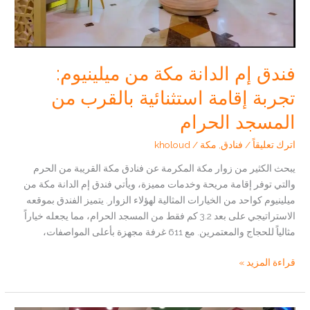
فندق إم الدانة مكة من ميلينيوم:
تجربة إقامة استثنائية بالقرب من
المسجد الحرام
اترك تعليقاً
/
فنادق
,
مكة
/
kholoud
يبحث الكثير من زوار مكة المكرمة عن فنادق مكة القريبة من الحرم
والتي توفر إقامة مريحة وخدمات مميزة، ويأتي فندق إم الدانة مكة من
ميلينيوم كواحد من الخيارات المثالية لهؤلاء الزوار. يتميز الفندق بموقعه
الاستراتيجي على بعد 3.2 كم فقط من المسجد الحرام، مما يجعله خياراً
مثالياً للحجاج والمعتمرين. مع 611 غرفة مجهزة بأعلى المواصفات،
فندق
قراءة المزيد »
إم
الدانة
مكة