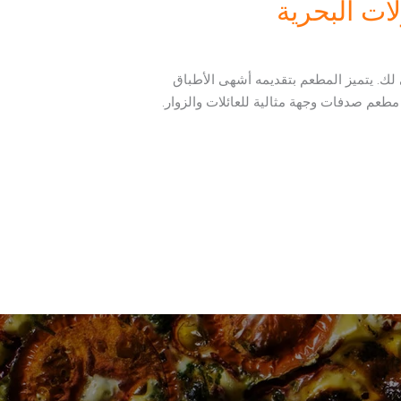
ات البحرية
لك. يتميز المطعم بتقديمه أشهى الأطباق
ن مطعم صدفات وجهة مثالية للعائلات والزوار.