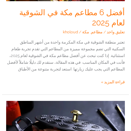
أفضل 6 مطاعم مكة في الشوقية
لعام 2025
تعليق واحد
/
مطاعم
,
مكة
/
kholoud
تعتبر منطقة الشوقية في مكة المكرمة واحدة من أشهر المناطق
السكنية التي تضم مجموعة مميزة من المطاعم التي تقدم تجربة طعام
استثنائية. إذا كنت تبحث عن أفضل مطاعم مكة في الشوقية لعام 2025،
فأنت في المكان المناسب. في هذه المقالة، سنقدم لك دليلًا شاملاً لأفضل
المطاعم التي يجب عليك زيارتها. استعد لتجربة متنوعة من الأطباق
أفضل
قراءة المزيد »
6
مطاعم
مكة
في
الشوقية
لعام
2025