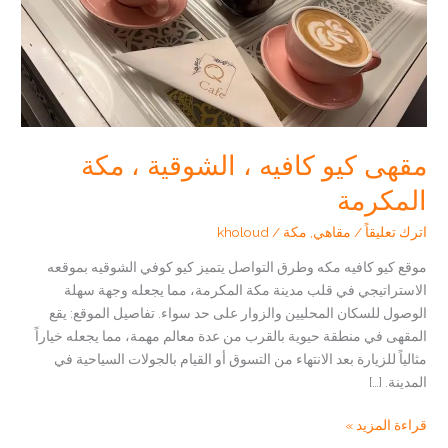
مقهى كيو كافيه ، الشوقية ، مكة
المكرمة
اترك تعليقاً
/
مقاهي
,
مكة
/
kholoud
موقع كيو كافيه مكه وطرق التواصل يتميز كيو كوفي الشوقيه بموقعه
الاستراتيجي في قلب مدينة مكة المكرمة، مما يجعله وجهة سهلة
الوصول للسكان المحليين والزوار على حد سواء. تفاصيل الموقع: يقع
المقهى في منطقة حيوية بالقرب من عدة معالم مهمة، مما يجعله خياراً
مثالياً للزيارة بعد الانتهاء من التسوق أو القيام بالجولات السياحية في
المدينة. […]
مقهى
قراءة المزيد »
كيو