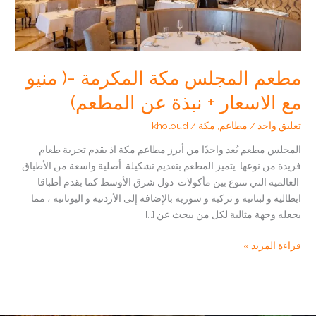
مطعم المجلس مكة المكرمة -( منيو
مع الاسعار + نبذة عن المطعم)
تعليق واحد
/
مطاعم
,
مكة
/
kholoud
المجلس مطعم يُعد واحدًا من أبرز مطاعم مكة اذ يقدم تجربة طعام
فريدة من نوعها. يتميز المطعم بتقديم تشكيلة أصلية واسعة من الأطباق
العالمية التي تتنوع بين مأكولات دول شرق الأوسط كما بقدم أطباقا
ايطالية و لبنانية و تركية و سورية بالإضافة إلى الأردنية و اليونانية ، مما
يجعله وجهة مثالية لكل من يبحث عن […]
مطعم
قراءة المزيد »
المجلس
مكة
المكرمة
-