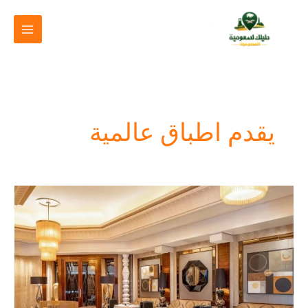
خطي
لى
لمحتوى
يقدم اطباق عالمية