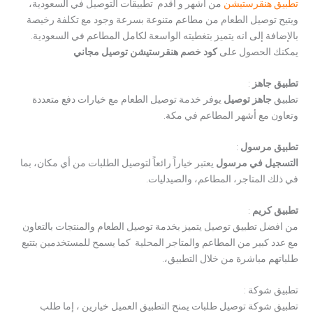
تطبيق هنقرستيشن
من أشهر و اقدم تطبيقات التوصيل في السعودية،
ويتيح توصيل الطعام من مطاعم متنوعة بسرعة وجود مع تكلفة رخيصة
بالإضافة إلى انه يتميز بتغطيته الواسعة لكامل المطاعم في السعودية.
يمكنك الحصول على
كود خصم هنقرستيشن توصيل مجاني
تطبيق جاهز
:
تطبيق
جاهز توصيل
يوفر خدمة توصيل الطعام مع خيارات دفع متعددة
وتعاون مع أشهر المطاعم في مكة.
تطبيق مرسول
:
التسجيل في مرسول
يعتبر خياراً رائعاً لتوصيل الطلبات من أي مكان، بما
في ذلك المتاجر، المطاعم، والصيدليات.
تطبيق كريم
:
من افضل تطبيق توصيل يتميز بخدمة توصيل الطعام والمنتجات بالتعاون
مع عدد كبير من المطاعم والمتاجر المحلية كما يسمح للمستخدمين بتتبع
طلباتهم مباشرة من خلال التطبيق،.
تطبيق شوكة :
تطبيق شوكة توصيل طلبات يمنح التطبيق العميل خيارين ، إما طلب