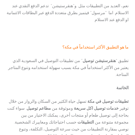
نعم، العديد من التطبيقات مثل و”هنقرستيشن” تدعم الدفع النقدي عند
الاستلام. اما “مرسول” فيتميز بطرق متعددة الدفع عبر البطاقات الائتمانية
او الدفع عند الاستلام
ما هو التطبيق الأكثر استخداماً في مكة؟
تطبيق “
هنقرستيشن توصيل
” من تطبيقات التوصيل في السعودية الذي
يعتبر من الأكثر استخداماً في مكة بسبب سهولة استخدامه وتنوع المتاجر
المتاحة.
الخاتمة
تطبيقات توصيل في مكة
تسهل حياة الكثير من السكان والزوار من خلال
توفير
خدمات توصيل اكل سريعة
وموثوقة من
مطاعم توصيل
. سواء كنت
بحاجة إلى توصيل طعام أو منتجات أخرى، يمكنك الاختيار من بين
مجموعة متنوعة من
التطبيقات
حسب احتياجاتك ومعاييرك الشخصية.
نوصي بمقارنة التطبيقات من حيث سرعة التوصيل، التكلفة، وتنوع