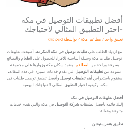
أفضل تطبيقات التوصيل في مكة
-اختر التطبيق المثالي لاحتياجك
تعليق واحد
/
مطاعم
,
مكة
/ بواسطة
kholoud
مع ازدياد الطلب على
طلبات توصيل
في
مكة المكرمة
، أصبحت تطبيقات
توصيل طلبات مكة وسيلة أساسية للأفراد للحصول على الطعام والبضائع
بسرعة وراحة من
المطاعم
. يعتمد سكان مكة وزوارها على مجموعة
متنوعة من
تطبيقات التوصيل
التي تقدم خدمات مميزة. في هذه المقالة،
سنقوم باستعراض أهم
تطبيقات توصيل
وأفضل تطبيق توصيل طلبات في
مكة، وكيفية اختيار
التطبيق
المثالي لاحتياجاتك اليومية.
أفضل تطبيقات التوصيل في مكة
إليك قائمة بأفضل تطبيقات
شركة التوصيل
في مكة والتي تقدم خدمات
متنوعة وفعالة:
تطبيق هنقرستيشن
: