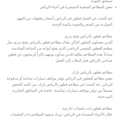
تستحق الجودة
بعض المطاعم الشعبية المنتشرة في أحياء الرياض
عند البحث عن افضل فطور في الرياض بأسعار معقولة، من المهم
الموازنة بين السعر والجودة وكمية الوجبة.
مطاعم فطور بالرياض تفتح بدري
للذين يفضلون الفطور الباكر، هناك مطاعم فطور بالرياض تفتح بدري مثل
مطعم الفطور الشعبي الرياضي الذي يفتح أبوابه من الساعة السادسة
صباحاً. هذه المطاعم مثالية للذين يبدأون يومهم باكراً أو يبحثون عن فطور
صباحي بالرياض قبل الذهاب إلى العمل.
مطاعم فطور بالرياض بارك
بعض مطاعم الفطور في الرياض توفر مواقف سيارات مجانية أو مدفوعة
للزبائن. عند البحث عن مطاعم فطور بالرياض بارك، من الجيد التحقق
مسبقاً من توفر مواقف سيارات مناسبة، خاصة في المناطق التجارية
المزدحمة.
مطاعم فطور ذات جلسات خارجية
خلال الأجواء المعتدلة في الرياض، تزداد شعبية المطاعم ذات الجلسات