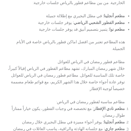
الخارجية. من بين مطاعم فطور بالرياض جلسات خارجية:
مطعم أنجلينا
:
في مطل البجيري مع إطلالة جميلة
مطعم الفطور الشعبي الرياضي
:
يوفر جلسات خارجية
مطعم نوا
:
يتميز بتصميم أنيق قد يوفر جلسات خارجية
هذه المطاعم تعتبر من افضل اماكن فطور بالرياض خاصة في الأيام
الجميلة.
مطاعم فطور رمضان في الرياض للعوائل
خلال شهر رمضان المبارك، تشهد مطاعم الفطور في الرياض إقبالاً كبيراً،
خاصة تلك المناسبة للعوائل. مطاعم فطور رمضان في الرياض للعوائل
توفر عادة أجواء خاصة خلال هذا الشهر الكريم، مع قوائم طعام مصممة
خصيصاً لوجبة الإفطار.
مطاعم مناسبة لفطور رمضان في الرياض:
مطعم نادي الإفطار
:
مع تخصصه في وجبات الفطور، يكون خياراً ممتازاً
طوال رمضان
مطعم أنجلينا
:
يوفر أجواء مميزة في مطل البجيري خلال رمضان
مطعم جازي
:
مع جلساته الهادئة والراقية، يناسب العائلات في رمضان