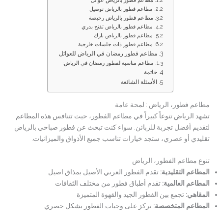
مطاعم فطور بالرياض عوائل
مطاعم فطور بالرياض توصيل
مطاعم فطور بالرياض رخيصة
مطاعم فطور بالرياض تفتح بدري
مطاعم فطور بالرياض بارك
مطاعم فطور ذات جلسات خارجية
مطاعم فطور رمضان في الرياض للعوائل
مطاعم مناسبة لفطور رمضان في الرياض:
خاتمة
الأسئلة الشائعة
مطاعم فطور، الرياض : لمحة عامة
تشهد الرياض تنوعاً كبيراً في مطاعم الفطور، حيث تتنافس هذه المطاعم
لتقديم أفضل تجربة للزبائن. سواء كنت تبحث عن فطور صباحي بالرياض
تقليدي أو عصري، ستجد خيارات تناسب جميع الأذواق والميزانيات.
تنوع مطاعم الفطور، الرياض
المطاعم التقليدية
:
تقدم الفطور العربي الأصيل بمذاق اصيل
المطاعم العالمية
:
تقدم أطباق فطور من مختلف الثقافات
المقاهي
:
تجمع بين الفطور الجيد والقهوة المتميزة
المطاعم المتخصصة
:
تركز على وجبات الفطور بشكل حصري