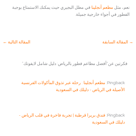
نعم، مثل
مطعم أنجلينا
في مطل البجيري حيث يمكنك الاستمتاع بوجبة
الفطور في أجواء خارجية جميلة.
→
المقالة السابقة
المقالة التالية
←
فكرتين عن“أفضل مطاعم فطور بالرياض: دليل شامل لايفوتك”
Pingback:
مطعم أنجلينا : رحلة عبر تذوق المأكولات الفرنسية
الأصيلة في الرياض - دليلك في السعودية
Pingback:
فندق بريرا قرطبة | تجربة فاخرة في قلب الرياض -
دليلك في السعودية