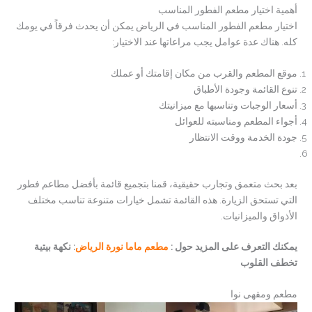
أهمية اختيار مطعم الفطور المناسب
اختيار مطعم الفطور المناسب في الرياض يمكن أن يحدث فرقاً في يومك
كله. هناك عدة عوامل يجب مراعاتها عند الاختيار:
موقع المطعم والقرب من مكان إقامتك أو عملك
تنوع القائمة وجودة الأطباق
أسعار الوجبات وتناسبها مع ميزانيتك
أجواء المطعم ومناسبته للعوائل
جودة الخدمة ووقت الانتظار
بعد بحث متعمق وتجارب حقيقية، قمنا بتجميع قائمة بأفضل مطاعم فطور
التي تستحق الزيارة. هذه القائمة تشمل خيارات متنوعة تناسب مختلف
الأذواق والميزانيات.
يمكنك التعرف على المزيد حول :
مطعم ماما نورة الرياض
: نكهة بيتية
تخطف القلوب
مطعم ومقهى نوا