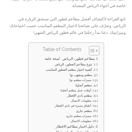
خاصة في أجواء الرياض المعتدلة.
تابع القراءة لاكتشاف أفضل مطاعم فطور التي تستحق الزيارة في
الرياض، وتعرّف على نصائحنا لاختيار المطعم المناسب حسب احتياجاتك
وميزانيتك. دعنا نبدأ رحلتنا في عالم فطور الرياض الشهي!
Table of Contents
مطاعم فطور، الرياض : لمحة عامة
تنوع مطاعم الفطور، الرياض
أهمية اختيار مطعم الفطور المناسب
مطعم ومقهى نوا
مميزات مطعم نوا:
مطعم أنجلينا
أوقات عمل مطعم أنجلينا:
مطعم نادي الإفطار
معلومات الاتصال:
أطباق مميزة في نادي الإفطار:
مطعم جازي
مميزات مطعم جازي:
معلومات الاتصال:
دليل اختيار مطاعم الافطار