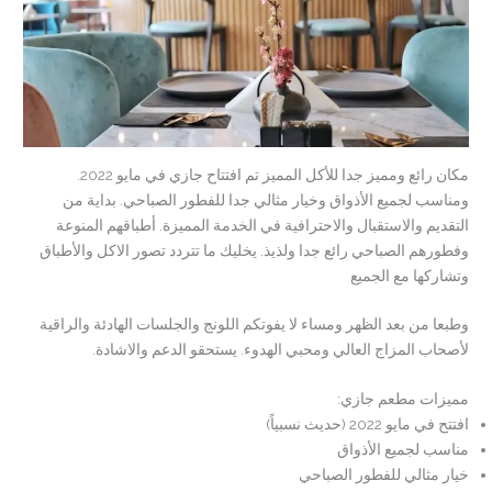
مكان رائع ومميز جدا للأكل المميز تم افتتاح جازي في مايو 2022.
ومناسب لجميع الأذواق وخيار مثالي جدا للفطور الصباحي. بداية من
التقديم والاستقبال والاحترافية في الخدمة المميزة. أطباقهم المنوعة
وفطورهم الصباحي رائع جدا ولذيذ. يخليك ما تتردد تصور الاكل والأطباق
وتشاركها مع الجميع
وطبعا من بعد الظهر ومساء لا يفوتكم اللونج والجلسات الهادئة والراقية
لأصحاب المزاج العالي ومحبي الهدوء. يستحقو الدعم والاشادة.
مميزات مطعم جازي:
افتتح في مايو 2022 (حديث نسبياً)
مناسب لجميع الأذواق
خيار مثالي للفطور الصباحي