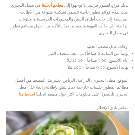
لديك مزاج لفطور فرنسي؟ توجهوا إلى
مطعم أنجلينا
في مطل البجيري،
حيث يقدّم قوائم فطور خاصة تتضمن تشكيلة متنوعة من الأطايب
الفرنسية إلى جانب أطباق البيض والمخبوزات الفرنسية والحلويات
الرائعة، إلى جانب القهوة والعصائر. يعدّ بالتأكيد من أجمل مطاعم فطور
في مطل البجيري.
أوقات عمل مطعم أنجلينا:
يومياً من الساعة 9 صباحاً إلى 1 بعد منتصف الليل
أيام الأسبوع: 9:00 صباحاً – 12:00 ليلاً
نهاية الأسبوع: 9:00 صباحاً – 1:00 ليلاً
الموقع: مطل البجيري، الدرعية، الرياض. يعتبر هذا المطعم من أفضل
مطاعم الفطور جلسات خارجية حيث يتمتع بإطلالة رائعة على مطل
البجيري للحصول على معلومات اكثر حول مطعم انجلينا
اضغط هنا
مطعم نادي الإفطار