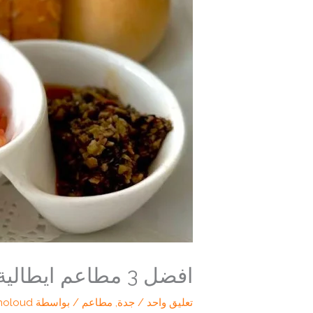
افضل 3 مطاعم ايطالية جدة | تجربة فاخرة لعشاق المذاق الإيطالي الأصيل
تعليق واحد
/
جدة
,
مطاعم
/ بواسطة
holoud