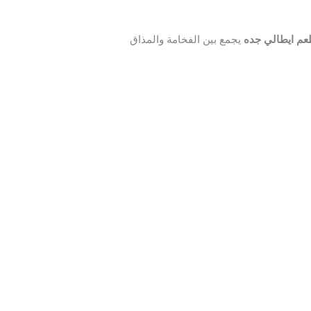
م ايطالي جده
يجمع بين الفخامة والمذاق