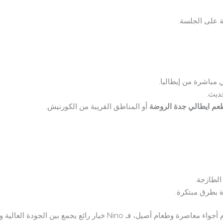
 على الجلسة.
مباشرة من إيطاليا.
ديث.
عم ايطالي جدة الروضة
أو المناطق القريبة من الكورنيش.
 الطازجة.
 بطرق مبتكرة.
معاصرة وطعام أصيل، فـ Nino خيار رائع يجمع بين الجودة العالية والخدمة الراقية.