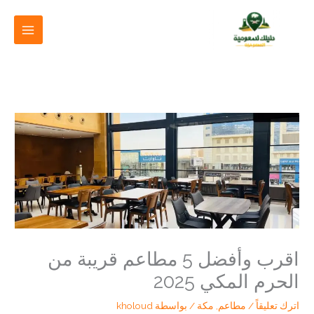
خطي
لى
لمحتوى
اقرب وأفضل 5 مطاعم قريبة من
الحرم المكي 2025
اترك تعليقاً
/
مطاعم
,
مكة
/ بواسطة
kholoud