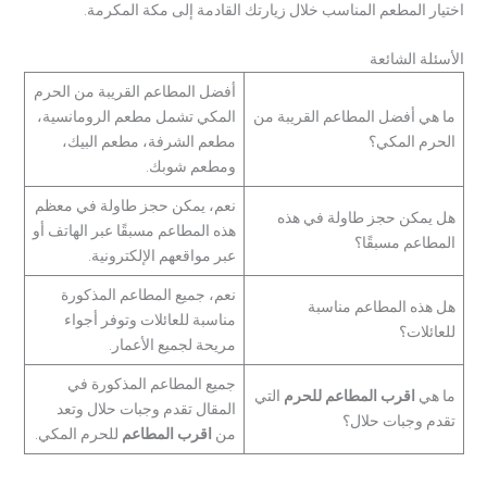
اختيار المطعم المناسب خلال زيارتك القادمة إلى مكة المكرمة.
الأسئلة الشائعة
أفضل المطاعم القريبة من الحرم
ما هي أفضل المطاعم القريبة من
المكي تشمل مطعم الرومانسية،
الحرم المكي؟
مطعم الشرفة، مطعم البيك،
ومطعم شوبك.
نعم، يمكن حجز طاولة في معظم
هل يمكن حجز طاولة في هذه
هذه المطاعم مسبقًا عبر الهاتف أو
المطاعم مسبقًا؟
عبر مواقعهم الإلكترونية.
نعم، جميع المطاعم المذكورة
هل هذه المطاعم مناسبة
مناسبة للعائلات وتوفر أجواء
للعائلات؟
مريحة لجميع الأعمار.
جميع المطاعم المذكورة في
ما هي
اقرب المطاعم للحرم
التي
المقال تقدم وجبات حلال وتعد
تقدم وجبات حلال؟
من
اقرب المطاعم
للحرم المكي.