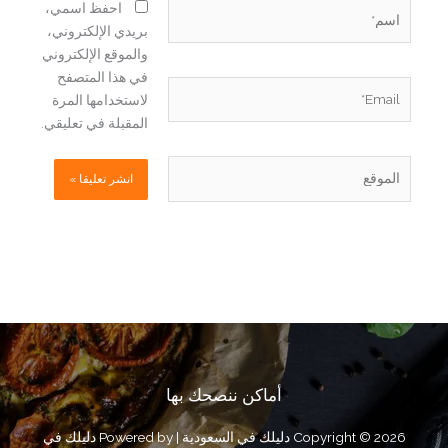
اسم*
احفظ اسمي،
بريدي الإلكتروني،
والموقع الإلكتروني
في هذا المتصفح
Email*
لاستخدامها المرة
المقبلة في تعليقي.
الموقع
أماكن ننصحك بها
Copyright © 2026 دليلك في السعودية | Powered by دليلك في