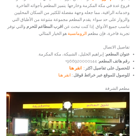
فروع عدة في مكة المكرمة وخارجها. يتميز المطعم بأجوائه الفاخرة
وخدماته الراقية، مما جعله وجهة مفضلة للكثير من السكان المحليين
والزوار على حد سواء. يقدم المطعم مجموعة متنوعة من الأطباق التي
تناسب جميع الأذواق. إذا كنت تبحث عن
اقرب المطاعم للحرم
والتي توفر
تجربة فاخرة، فإن مطعم
الرومانسية
هو الخيار المثالي.
تفاصيل الاتصال
عنوان المطعم:
إبراهيم الخليل، الشبيكة، مكة المكرمة.
رقم هاتف المطعم:
966920000144+
للحصول على تفاصيل اكثر :
انقر هنا
للوصول للموقع عبر خرائط قوقل :
انقر هنا
مطعم الشرفة