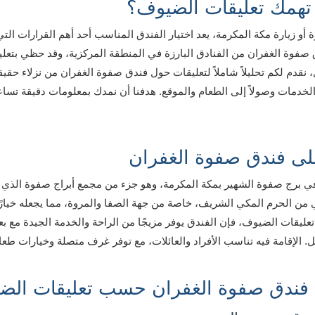
 تهمك تعليقات الضيوف؟
 أو زيارة مكة المكرمة، يعد اختيار الفندق المناسب أحد أهم القرارات الت
 صفوة الغفران من الفنادق البارزة في المنطقة المركزية، وقد حظي بتعليقا
، نقدم لكم تحليلاً شاملاً لتعليقات حول فندق صفوة الغفران من نزلاء حقي
الخدمات وصولاً إلى الطعام والموقع. هدفنا أن نمدك بمعلومات دقيقة تس
لى فندق صفوة الغفران
ي برج صفوة الشهير بمكة المكرمة، وهو جزء من مجمع أبراج صفوة الذي 
ي من الحرم المكي الشريف، خاصة من جهة الصفا والمروة، مما يجعله خيارًا 
ليقات الضيوف، فإن الفندق يوفر مزيجًا من الراحة والخدمة الجيدة مع 
 الإقامة فيه تناسب الأفراد والعائلات، مع توفر غرف متصلة وخيارات طعا
ت فندق صفوة الغفران حسب تعليقات الض