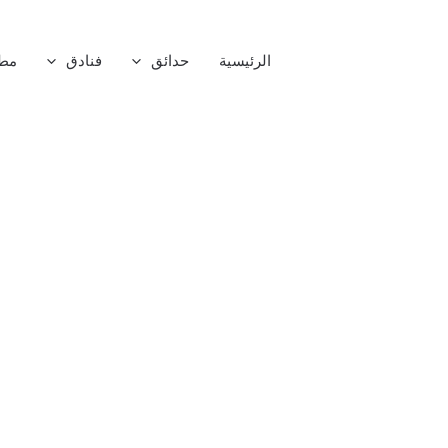
تخطي
إلى
الرئيسية
حدائق
فنادق
مط
المحتوى