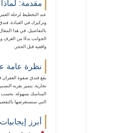
مقدمة: لماذا
عند التخطيط لرحلة العمرة
وتركيزك في العبادة. فندق
بالتفاصيل. في هذا المقال
الجوانب بدءًا من الغرف و
واقعية قبل الحجز.
نظرة عامة ع
يقع فندق صفوة الغفران ف
تجارية. يتميز بقربه النسب
المناسك بسهولة. بحسب تع
التي سنستعرضها بالتفصيل.
أبرز إيجابيا