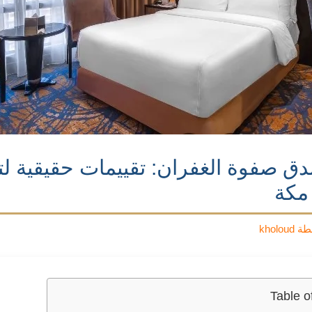
دق صفوة الغفران: تقييمات حقيقية 
مكة
طة
kholoud
Table o