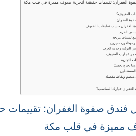
وة الغفران: تقييمات حقيقية لتجربة ضيوف مميزة في قلب مكة
يقات الضيوف؟
فوة الغفران
وة الغفران حسب تعليقات الضيوف
ب من الحرم
مع لمسات مريحة
ة وموظفون مميزون
ين البوفيه وخدمة الغرف
 من تجارب الضيوف
 التجارية
وما يحتاج تحسينًا
المستقبليين
 منظم ونقاط مفصلة
 الغفران خيارك المناسب؟
 فندق صفوة الغفران: تقييمات حق
ف مميزة في قلب مكة