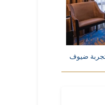
لتجربة ضيوف