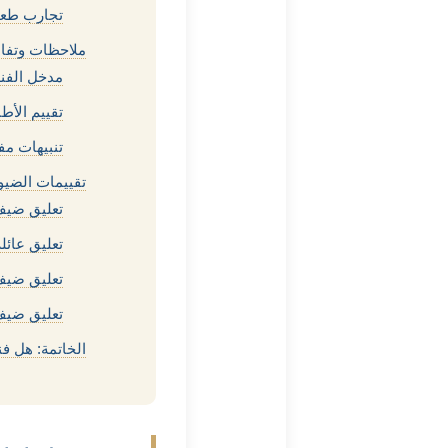
تجارب طعام
ملاحظات وتفا
مدخل الفند
تقييم الأطب
تنبيهات مفي
تقييمات الضي
تعليق ضيف:
تعليق عائل
تعليق ضيف
تعليق ضيف
الخاتمة: هل ف