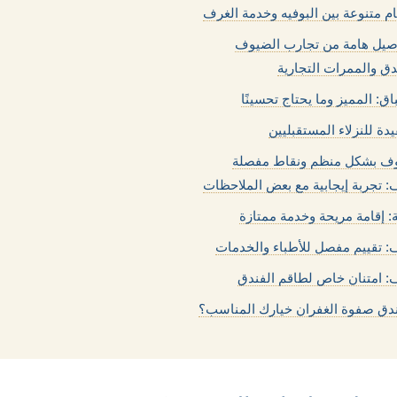
 متنوعة بين البوفيه وخدمة الغرف
صيل هامة من تجارب الضيوف
ق والممرات التجارية
اق: المميز وما يحتاج تحسينًا
دة للنزلاء المستقبليين
وف بشكل منظم ونقاط مفصلة
 تجربة إيجابية مع بعض الملاحظات
ة: إقامة مريحة وخدمة ممتازة
: تقييم مفصل للأطباء والخدمات
: امتنان خاص لطاقم الفندق
ندق صفوة الغفران خيارك المناسب؟