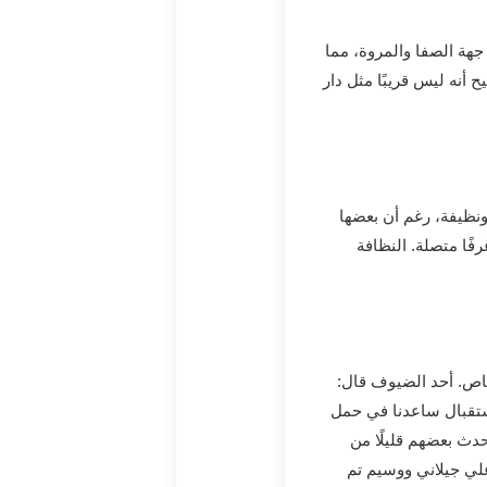
جهة الصفا والمروة، مما
 أنه ليس قريبًا مثل دار
نظيفة، رغم أن بعضها
رفًا متصلة
. النظافة
خاص. أحد الضيوف قال:
ستقبال ساعدنا في حمل
دث بعضهم قليلًا من
علي جيلاني ووسيم تم