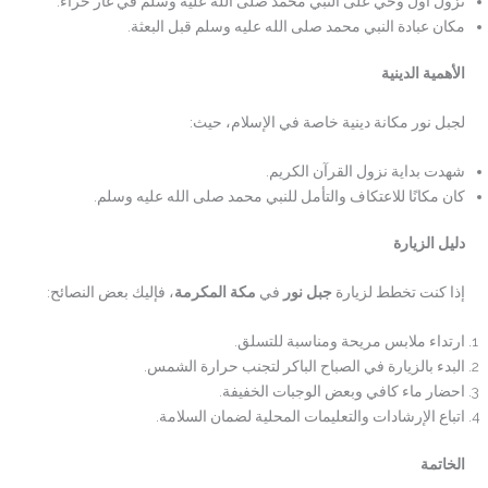
نزول أول وحي على النبي محمد صلى الله عليه وسلم في غار حراء.
مكان عبادة النبي محمد صلى الله عليه وسلم قبل البعثة.
الأهمية الدينية
لجبل نور مكانة دينية خاصة في الإسلام، حيث:
شهدت بداية نزول القرآن الكريم.
كان مكانًا للاعتكاف والتأمل للنبي محمد صلى الله عليه وسلم.
دليل الزيارة
إذا كنت تخطط لزيارة
جبل نور
في
مكة المكرمة
، فإليك بعض النصائح:
ارتداء ملابس مريحة ومناسبة للتسلق.
البدء بالزيارة في الصباح الباكر لتجنب حرارة الشمس.
احضار ماء كافي وبعض الوجبات الخفيفة.
اتباع الإرشادات والتعليمات المحلية لضمان السلامة.
الخاتمة