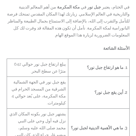
في الختام، يعتبر
جبل نور
في
مكة المكرمة
من أهم المعالم الدينية
والتاريخية في العالم الإسلامي. زيارتك لهذا المكان المقدس تمنحك فرصة
للتأمل والتقرب إلى الله، بالإضافة إلى الاستمتاع بجمال الطبيعة والمناظر
البانورامية لمكة المكرمة. نأمل أن تكون هذه المقالة قد وفرت لك كل
المعلومات الضرورية لزيارة هذا الموقع الهام.
الأسئلة الشائعة
يبلغ ارتفاع جبل نور حوالي 642
1. ما هو ارتفاع جبل نور؟
مترًا عن سطح البحر.
يقع جبل نور في الجهة الشمالية
الشرقية من المسجد الحرام في
2. أين يقع جبل نور؟
مكة المكرمة، على بُعد حوالي 4
كيلومترات.
يشتهر جبل نور بكونه المكان الذي
نزل فيه أول وحي على النبي
3. ما هي الأهمية الدينية لجبل نور؟
محمد صلى الله عليه وسلم،
ويضم غار حراء الذي كان النبي