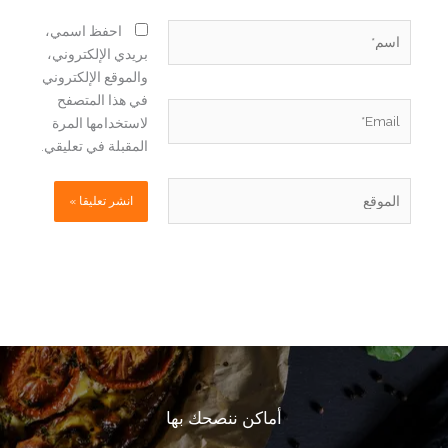
اسم*
احفظ اسمي،
بريدي الإلكتروني،
والموقع الإلكتروني
في هذا المتصفح
Email*
لاستخدامها المرة
المقبلة في تعليقي.
الموقع
أماكن ننصحك بها