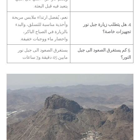
يتعبد فيه قبل البعثة.
نعم، يُفضل ارتداء ملابس مريحة
4. هل يتطلب زيارة جبل نور
وأحذية مناسبة للتسلق، والبدء
تجهيزات خاصة؟
بالزيارة في الصباح الباكر،
واحضار ماء ووجبات خفيفة.
5 كم يستغرق الصعود الى جبل
يستغرق الصعود الى جبل نور
النور؟
مابين 45 دقيقة و3 ساعات