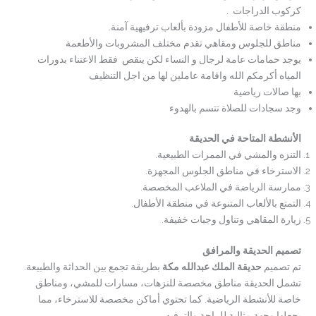
كركوب الدراجات .
منطقة خاصة للأطفال مزودة بألعاب ترفيهية آمنة.
مناطق للجلوس ومقاهي تقدم مختلف المشروبات والأطعمة
يوجد حمامات عامة لرجال و النساء لكن ينقص فقط الاعتناء بدورات
المياه أكرمكم الله واقامة عاملين لها من اجل التنظيف
بها صالات رياضية
وجد سجادات للصلاة تتسم بالهدوء
الأنشطة المتاحة في الحديقة
التنزه والمشي في الممرات الطبيعية.
الاسترخاء في مناطق الجلوس المجهزة.
ممارسة الرياضة في الملاعب المخصصة.
التمتع بالألعاب المتنوعة في منطقة الأطفال.
زيارة المقاهي وتناول وجبات خفيفة.
تصميم الحديقة والمرافق
تم تصميم
حديقة الملك عبدالله مكة
بطريقة تجمع بين الحداثة والطبيعة.
تشمل الحديقة مناطق مخصصة للنزهات، مسارات للمشي، ومناطق
خاصة للأنشطة الرياضية. كما تحتوي أماكن مخصصة للاسترخاء، مما
يجعلها وجهة مثالية للراحة والترفيه.