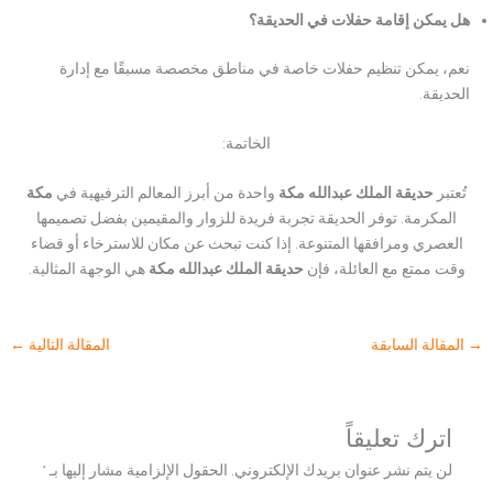
هل يمكن إقامة حفلات في الحديقة؟
نعم، يمكن تنظيم حفلات خاصة في مناطق مخصصة مسبقًا مع إدارة
الحديقة.
الخاتمة:
تُعتبر
حديقة الملك عبدالله مكة
واحدة من أبرز المعالم الترفيهية في
مكة
المكرمة. توفر الحديقة تجربة فريدة للزوار والمقيمين بفضل تصميمها
العصري ومرافقها المتنوعة. إذا كنت تبحث عن مكان للاسترخاء أو قضاء
وقت ممتع مع العائلة، فإن
حديقة الملك عبدالله مكة
هي الوجهة المثالية.
→
المقالة السابقة
المقالة التالية
←
اترك تعليقاً
لن يتم نشر عنوان بريدك الإلكتروني.
الحقول الإلزامية مشار إليها بـ
*