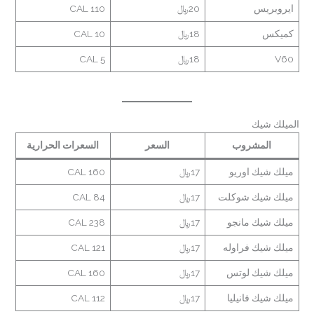
ايروبريس
20﷼
110 CAL
كميكس
18﷼
10 CAL
V60
18﷼
5 CAL
الميلك شيك
المشروب
السعر
السعرات الحرارية
ميلك شيك اوريو
17﷼
160 CAL
ميلك شيك شوكلت
17﷼
84 CAL
ميلك شيك مانجو
17﷼
238 CAL
ميلك شيك فراوله
17﷼
121 CAL
ميلك شيك لوتس
17﷼
160 CAL
ميلك شيك فانيليا
17﷼
112 CAL