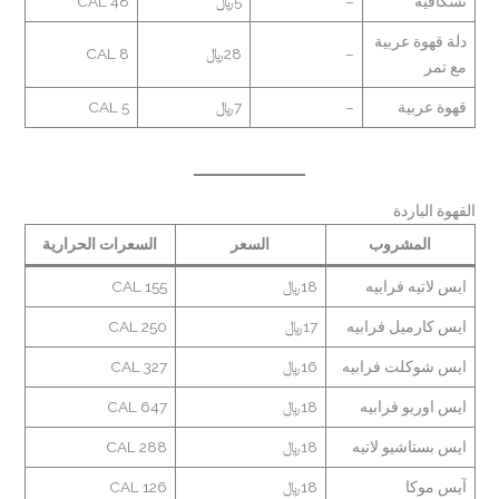
نسكافيه
–
5﷼
48 CAL
دلة قهوة عربية
–
28﷼
8 CAL
مع تمر
قهوة عربية
–
7﷼
5 CAL
القهوة الباردة
المشروب
السعر
السعرات الحرارية
ايس لاتيه فرابيه
18﷼
155 CAL
ايس كارميل فرابيه
17﷼
250 CAL
ايس شوكلت فرابيه
16﷼
327 CAL
ايس اوريو فرابيه
18﷼
647 CAL
ايس بستاشيو لاتيه
18﷼
288 CAL
آيس موكا
18﷼
126 CAL