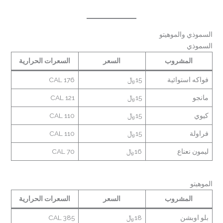
السموذي والموهيتو
السموذي
المشروب
السعر
السعرات الحرارية
فواكه استوائية
15﷼
176 CAL
مانجو
15﷼
121 CAL
كيوي
15﷼
110 CAL
فراولة
15﷼
110 CAL
ليمون نعناع
16﷼
70 CAL
الموهيتو
المشروب
السعر
السعرات الحرارية
بلو اوبشن
18﷼
385 CAL