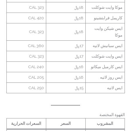
موكا وايت شوكلت
18﷼
323 CAL
كاريمل فرابتشينو
18﷼
420 CAL
ايس شيكن وايت
18﷼
323 CAL
موكا
ايس سبانيش لاتيه
17﷼
360 CAL
ايس وايت شوكلت
17﷼
323 CAL
ايس كارميل ميكاتو
16﷼
240 CAL
ايس روز لاتيه
16﷼
205 CAL
ايس لاتيه
15﷼
250 CAL
القهوة المختصة
المشروب
السعر
السعرات الحرارية