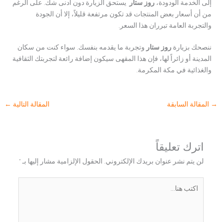
إلى الخدمة الودودة،
روز ستار
يستحق الزيارة دون أدنى شك. على الرغم
من أن أسعار بعض المنتجات قد تكون مرتفعة قليلاً، إلا أن الجودة
والتجربة العامة تبرران هذا السعر.
ننصحك بزيارة
روز ستار
وتجربة ما يقدمه بنفسك. سواء كنت من سكان
المدينة أو زائراً لها، فإن هذا المقهى سيكون إضافة رائعة لتجربتك الثقافية
والغذائية في مكة المكرمة.
→
المقالة السابقة
المقالة التالية
←
اترك تعليقاً
لن يتم نشر عنوان بريدك الإلكتروني.
الحقول الإلزامية مشار إليها بـ
*
اكتب
هنا...