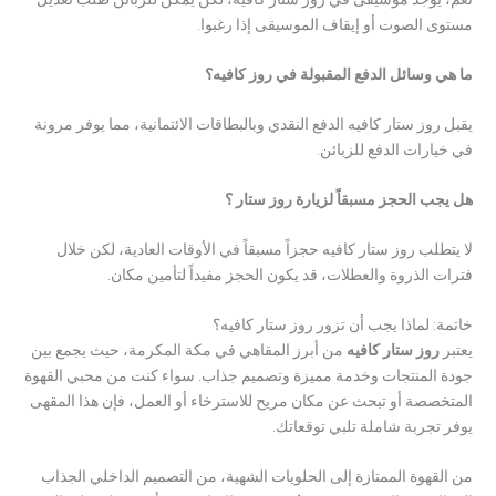
مستوى الصوت أو إيقاف الموسيقى إذا رغبوا.
ما هي وسائل الدفع المقبولة في روز كافيه؟
يقبل روز ستار كافيه الدفع النقدي وبالبطاقات الائتمانية، مما يوفر مرونة
في خيارات الدفع للزبائن.
هل يجب الحجز مسبقاً لزيارة روز ستار ؟
لا يتطلب روز ستار كافيه حجزاً مسبقاً في الأوقات العادية، لكن خلال
فترات الذروة والعطلات، قد يكون الحجز مفيداً لتأمين مكان.
خاتمة: لماذا يجب أن تزور روز ستار كافيه؟
يعتبر
روز ستار كافيه
من أبرز المقاهي في مكة المكرمة، حيث يجمع بين
جودة المنتجات وخدمة مميزة وتصميم جذاب. سواء كنت من محبي القهوة
المتخصصة أو تبحث عن مكان مريح للاسترخاء أو العمل، فإن هذا المقهى
يوفر تجربة شاملة تلبي توقعاتك.
من القهوة الممتازة إلى الحلويات الشهية، من التصميم الداخلي الجذاب