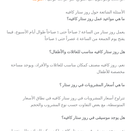
الأسئلة الشائعة حول روز ستار كافيه
ما هي مواعيد عمل روز ستار كافيه؟
يعمل روز ستار من الساعة 7 صباحاً حتى 1 صباحاً طوال أيام الأسبوع، فيما
يفتح يوم الجمعة من الساعة 4 عصراً حتى 1 صباحاً.
هل روز ستار كافيه مناسب للعائلات والأطفال؟
نعم، روز كافيه مصنف كمكان مناسب للعائلات والأفراد، ويوجد مساحة
مخصصة للأطفال.
ما هي أسعار المشروبات في روز ستار ؟
تتراوح أسعار المشروبات في روز ستار كافيه في نطاق الأسعار
المتوسطة، مع بعض التفاوت حسب نوع المشروب والحجم.
هل يوجد موسيقى في روز ستار كافيه؟
نعم، يوجد موسيقى في روز ستار كافيه، لكن يمكن للزبائن طلب تعديل