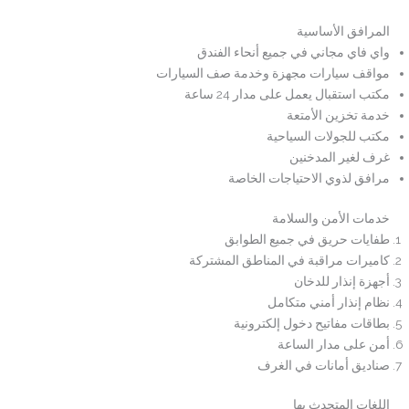
المرافق الأساسية
واي فاي مجاني في جميع أنحاء الفندق
مواقف سيارات مجهزة وخدمة صف السيارات
مكتب استقبال يعمل على مدار 24 ساعة
خدمة تخزين الأمتعة
مكتب للجولات السياحية
غرف لغير المدخنين
مرافق لذوي الاحتياجات الخاصة
خدمات الأمن والسلامة
طفايات حريق في جميع الطوابق
كاميرات مراقبة في المناطق المشتركة
أجهزة إنذار للدخان
نظام إنذار أمني متكامل
بطاقات مفاتيح دخول إلكترونية
أمن على مدار الساعة
صناديق أمانات في الغرف
اللغات المتحدث بها