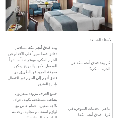
الأسئلة الشائعة
يبعد
فندق أنجم مكة
مسافة 5
دقائق فقط سيراً على الأقدام عن
الحرم المكي، ويوفر نفقاً مباشراً
كم يبعد فندق أنجم مكة عن
للوصول الآمن والمريح. يمكن
الحرم المكي؟
معرفة المزيد عن
الطريق من
فندق أنجم إلى الحرم
عبر الاتصال
بإدارة الفندق.
جميع الغرف مزودة بتلفزيون
بشاشة مسطحة، تكييف هواء،
ثلاجة صغيرة، حمام خاص مع
ما هي الخدمات المتوفرة في
لوازم استحمام مجانية، وخدمة
غرف فندق أنجم مكة؟
الواي فاي المجانية. كما