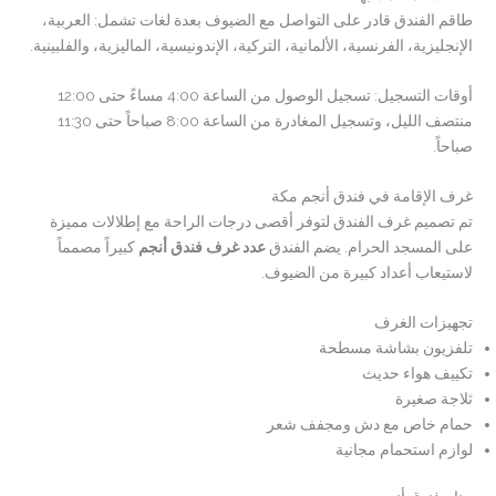
طاقم الفندق قادر على التواصل مع الضيوف بعدة لغات تشمل: العربية،
الإنجليزية، الفرنسية، الألمانية، التركية، الإندونيسية، الماليزية، والفلبينية.
أوقات التسجيل: تسجيل الوصول من الساعة 4:00 مساءً حتى 12:00
منتصف الليل، وتسجيل المغادرة من الساعة 8:00 صباحاً حتى 11:30
صباحاً.
غرف الإقامة في فندق أنجم مكة
تم تصميم غرف الفندق لتوفر أقصى درجات الراحة مع إطلالات مميزة
على المسجد الحرام. يضم الفندق
عدد غرف فندق أنجم
كبيراً مصمماً
لاستيعاب أعداد كبيرة من الضيوف.
تجهيزات الغرف
تلفزيون بشاشة مسطحة
تكييف هواء حديث
ثلاجة صغيرة
حمام خاص مع دش ومجفف شعر
لوازم استحمام مجانية