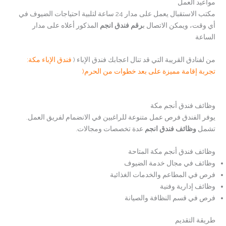
مواعيد العمل
مكتب الاستقبال يعمل على مدار 24 ساعة لتلبية احتياجات الضيوف في
أي وقت، ويمكن الاتصال ب
رقم فندق انجم
المذكور أعلاه على مدار
الساعة
من لفنادق القريبة التي قد تنال اعجابك فندق الإباء (
فندق الإباء مكة:
تجربة إقامة مميزة على بعد خطوات من الحرم(
وظائف فندق أنجم مكة
يوفر الفندق فرص عمل متنوعة للراغبين في الانضمام لفريق العمل.
تشمل
وظائف فندق انجم
عدة تخصصات ومجالات.
وظائف فندق أنجم مكة المتاحة
وظائف في مجال خدمة الضيوف
فرص في المطاعم والخدمات الغذائية
وظائف إدارية وفنية
فرص في قسم النظافة والصيانة
طريقة التقديم