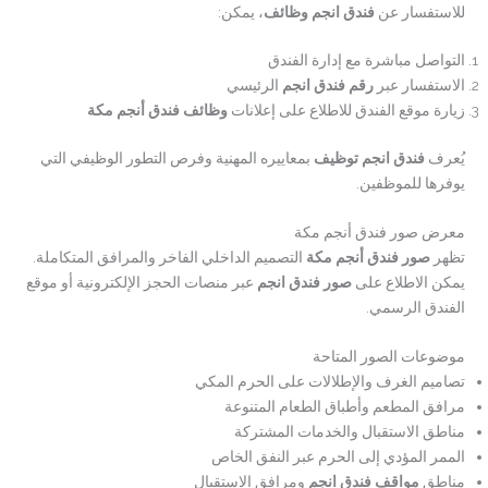
للاستفسار عن
فندق انجم وظائف
، يمكن:
التواصل مباشرة مع إدارة الفندق
الاستفسار عبر
رقم فندق انجم
الرئيسي
زيارة موقع الفندق للاطلاع على إعلانات
وظائف فندق أنجم مكة
يُعرف
فندق انجم توظيف
بمعاييره المهنية وفرص التطور الوظيفي التي
يوفرها للموظفين.
معرض صور فندق أنجم مكة
تظهر
صور فندق أنجم مكة
التصميم الداخلي الفاخر والمرافق المتكاملة.
يمكن الاطلاع على
صور فندق انجم
عبر منصات الحجز الإلكترونية أو موقع
الفندق الرسمي.
موضوعات الصور المتاحة
تصاميم الغرف والإطلالات على الحرم المكي
مرافق المطعم وأطباق الطعام المتنوعة
مناطق الاستقبال والخدمات المشتركة
الممر المؤدي إلى الحرم عبر النفق الخاص
مناطق
مواقف فندق انجم
ومرافق الاستقبال