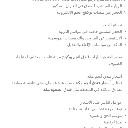
الزيارة المباشرة للفندق في العنوان المذكور
الحجز عبر منصات
بوكينج انجم
الإلكترونية
نصائح للحجز
الحجز المسبق خاصة في مواسم الذروة
الاستفسار عن العروض والتخفيضات الموسمية
التأكد من سياسات الإلغاء والتعديل
يقدم الفندق خيارات
فندق انجم بوكينج
مرنة تناسب مختلف احتياجات
الضيوف.
أسعار فندق أنجم مكة
تختلف
أسعار فندق أنجم مكة
حسب عدة عوامل، وهي تنافسية مقارنة
بفنادق مماثلة في المنطقة مثل
فندق الصفوة مكة
.
عوامل التأثير على الأسعار
نوع الغرفة (قياسي، عائلية، جناح)
موسم الحج والعمرة
مدة الإقامة