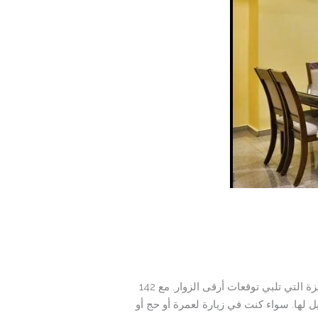
تحفة معمارية تزين قلب مكة المكرمة، حيث يجمع بين الفخامة الحديثة والخدمات المتميزة التي تلبي توقعات أرقى الزوار. مع 142
ل لها. سواء كنت في زيارة لعمرة أو حج أو