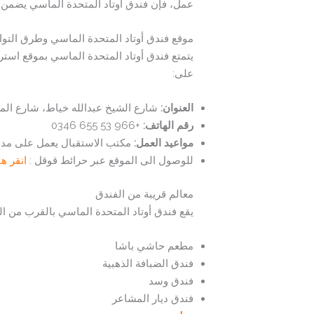
عمل، فإن فندق أوتاد المتحدة الماسي يضمن 
موقع فندق أوتاد المتحدة الماسي وطرق التو
يتمتع فندق أوتاد المتحدة الماسي بموقع استرا
على:
العنوان
:
شارع الشيخ عبدالله خياط، شارع الملك خالد حي العزيزي
رقم الهاتف
:
+966 53 655 0346
مواعيد العمل
:
مكتب الاستقبال يعمل على مدار 24 سا
للوصول الى الموقع عبر حرائط قوقل :
انقر هن
معالم قريبة من الفندق
يقع فندق أوتاد المتحدة الماسي بالقرب من الع
مطعم حاشي باشا
فندق الضبافة الذهبية
فندق وسد
فندق ديار المشاعر