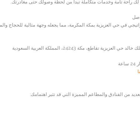
لك راحة تامة وخدمات متكاملة تبدأ من لحظة وصولك حتى مغادرتك.
اصل
تيجي في حي العزيزية بمكة المكرمة، مما يجعله وجهة مثالية للحجاج والمع
ة تقاطع، مكة 24243، المملكة العربية السعودية
عة
ا
ديد من الفنادق والمطاعم المميزة التي قد تثير اهتمامك: