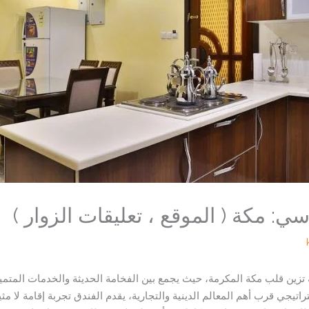
سي: مكة ( الموقع ، تعليقات الزوار )
يجي قرب أهم المعالم الدينية والتجارية، يقدم الفندق تجربة إقامة لا مثي