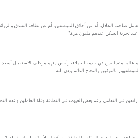
تعامل صاحب الحلال، أم عن أخلاق الموظفين، أم عن نظافة الفندق والروائح 
عيد تجربة السكن عندهم مليون مرة.”
هم عالية متسابقين في خدمة العملاء، وأخص منهم موظف الاستقبال أسعد. أ
فيهم. بالتوفيق والنجاح الدائم بإذن الله.”
ئعين في التعامل. رغم بعض العيوب في النظافة وقلة العاملين وعدم التج
 الخدمات. الهدوء بالمكان والنظافة من أفضل الأماكن المناسبة للعوائل.