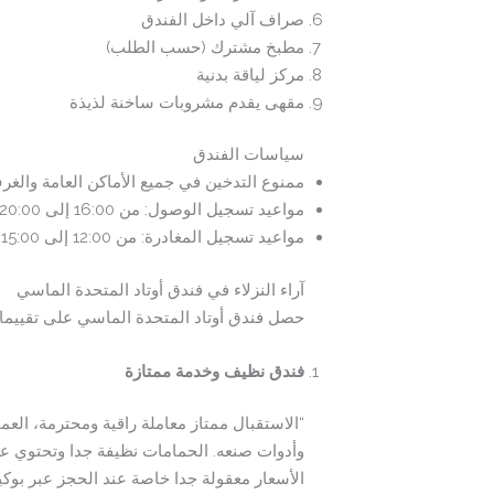
صراف آلي داخل الفندق
مطبخ مشترك (حسب الطلب)
مركز لياقة بدنية
مقهى يقدم مشروبات ساخنة لذيذة
سياسات الفندق
ممنوع التدخين في جميع الأماكن العامة والغر
مواعيد تسجيل الوصول: من 16:00 إلى 20:00
مواعيد تسجيل المغادرة: من 12:00 إلى 15:00
آراء النزلاء في فندق أوتاد المتحدة الماسي
حصل فندق أوتاد المتحدة الماسي على تقييمات
فندق نظيف وخدمة ممتازة
“الاستقبال ممتاز معاملة راقية ومحترمة، ال
وأدوات صنعه. الحمامات نظيفة جدا وتحتوي ع
الأسعار معقولة جدا خاصة عند الحجز عبر بوكين