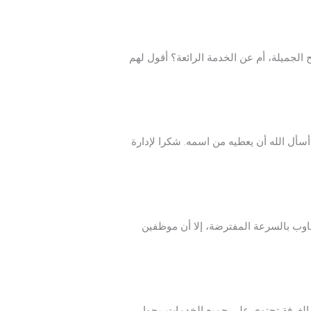
الجميلة، أم عن الخدمة الرائعة؟ أقول لهم
سأل الله أن يعطيه من اسمه. شكرا لإدارة
اوب بالسرعة المفترضة، إلا أن موظفين
 الغرفة تحتوي على جميع الخدمات. بجوار