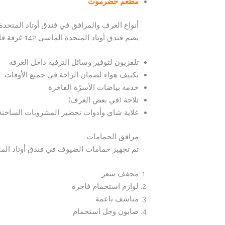
مطعم حضرموت
أنواع الغرف والمرافق في فندق أوتاد المتحد
يضم فندق أوتاد المتحدة الماسي 142 غرفة فاخرة مصممة لتلبية احتياجات جميع النزلاء، حيث تم تجهيز كل غرفة بما يلي:
تلفزيون لتوفير وسائل الترفيه داخل الغرفة
تكييف هواء لضمان الراحة في جميع الأوقات
خدمة بياضات الأسرّة الفاخرة
ثلاجة (في بعض الغرف)
غلاية شاي وأدوات تحضير المشروبات الساخنة
مرافق الحمامات
تم تجهيز حمامات الضيوف في فندق أوتاد الم
مجفف شعر
لوازم استحمام فاخرة
مناشف ناعمة
صابون وجل استحمام