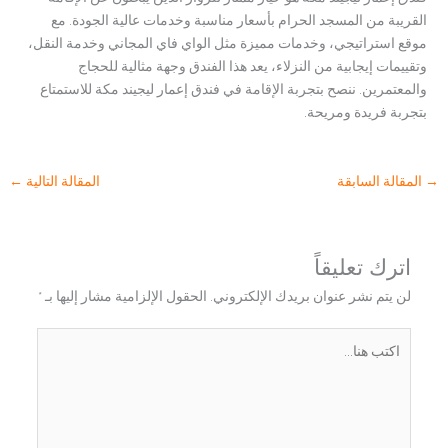
القريبة من المسجد الحرام بأسعار مناسبة وخدمات عالية الجودة. مع
موقع استراتيجي، وخدمات مميزة مثل الواي فاي المجاني وخدمة النقل،
وتقييمات إيجابية من النزلاء، يعد هذا الفندق وجهة مثالية للحجاج
والمعتمرين. ننصح بتجربة الإقامة في فندق إعمار ليجيند مكة للاستمتاع
بتجربة فريدة ومريحة.
→
المقالة السابقة
المقالة التالية
←
اترك تعليقاً
لن يتم نشر عنوان بريدك الإلكتروني.
الحقول الإلزامية مشار إليها بـ
*
اكتب
هنا...