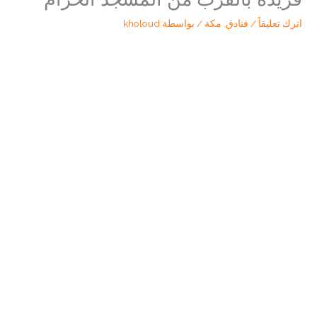
اترك تعليقاً
/
فنادق
,
مكة
/ بواسطة
kholoud