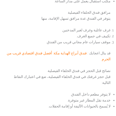
مكتب استقبال يعمل على مدار الساعة.
مرافق فندق الخلفاء الفيصلية
يتوفر في الفندق عدة مرافق تسهل الإقامة، منها:
غرف عائلية وغرف لغير المدخنين.
تكييف في جميع الغرف.
موقف سيارات عام مجاني قريب من الفندق.
قد بنال اعجابك :
فندق أبراج الهداية مكة: أفضل فندق اقتصادي قريب من
الحرم
نصائح قبل الحجز في فندق الخلفاء الفيصلية
قبل حجز غرفتك في فندق الخلفاء الفيصلية، ضع في اعتبارك النقاط
التالية:
لا يتوفر مطعم داخل الفندق.
خدمة نقل المطار غير متوفرة.
لا يُسمح بالحيوانات الأليفة أو إقامة الحفلات.