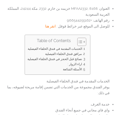
العنوان: MFAA2332, 8168 خزيمه بن خازم, 2332, مكة 24244، المملكة
العربية السعودية
رقم الهاتف: +966544255162
للوصل الى الموقع عبر خرائط قوقل :
انقر هنا
Table of Contents
الخدمات المقدمة في فندق الخلفاء الفيصلية
مرافق فندق الخلفاء الفيصلية
نصائح قبل الحجز في فندق الخلفاء الفيصلية
اراء الزوار :
الأسئلة الشائعة
الخدمات المقدمة في فندق الخلفاء الفيصلية
يوفر الفندق مجموعة من الخدمات التي تضمن إقامة مريحة لضيوفه، بما
في ذلك:
خدمة الغرف.
واي فاي مجاني في جميع أنحاء الفندق.