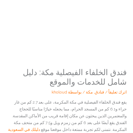
فندق الخلفاء الفيصلية مكة: دليل
شامل للخدمات والموقع
اترك تعليقاً
/
فنادق
,
مكة
/ بواسطة
kholoud
يقع فندق الخلفاء الفيصلية في مكة المكرمة، على بعد 2.7 كم من غار
حراء و6.1 كم من المسجد الحرام، مما يجعله خيارًا مناسبًا للحجاج
والمعتمرين الذين يبحثون عن مكان إقامة قريب من الأماكن المقدسة.
الفندق يقع أيضًا على بعد 6 كم من زمزم ويل و7.5 كم من متحف مكة
المكرمة..نتمنى لكم تجربة ممتعة داخل موقعنا موقع
دليلك في السعودية