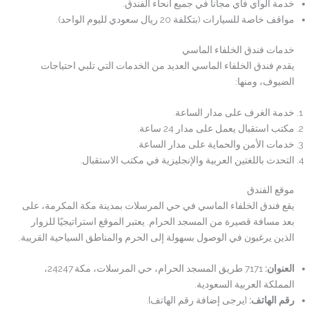
خدمة الواي فاي مجاناً في جميع أنحاء الفندق.
مواقف خاصة للسيارات (بتكلفة 20 ريال سعودي لليوم الواحد).
خدمات فندق الخلفاء الماسي
يقدم فندق الخلفاء الماسي العديد من الخدمات التي تلبي احتياجات
الضيوف، ومنها:
خدمة الغرف على مدار الساعة.
مكتب استقبال يعمل على مدار 24 ساعة.
خدمات الأمن والحماية على مدار الساعة.
التحدث باللغتين العربية والإنجليزية في مكتب الاستقبال.
موقع الفندق
يقع فندق الخلفاء الماسي في حي المرسلات بمدينة مكة المكرمة، على
بعد مسافة قصيرة من المسجد الحرام. يعتبر الموقع استراتيجيًا للزوار
الذين يرغبون في الوصول بسهولة إلى الحرم والمناطق السياحية القريبة.
العنوان
:
7171 طريق المسجد الحرام، حي المرسلات، مكة 24247،
المملكة العربية السعودية.
رقم الهاتف
:
[يرجى إضافة رقم الهاتف].