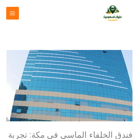
خطي
لى
لمحتوى
فندق الخلفاء الماسي في مكة: تجربة