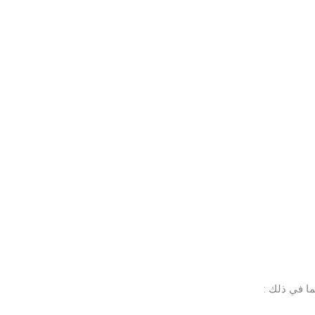
ا في ذلك :