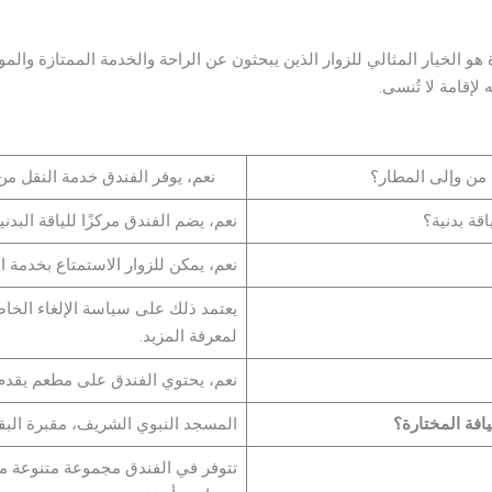
هو الخيار المثالي للزوار الذين يبحثون عن الراحة والخدمة الممتازة والم
لإقامة لا تُنسى.
من وإلى المطار؟
نعم، يوفر الفندق خدمة النقل من 
قة بدنية؟
نعم، يضم الفندق مركزًا للياقة البدن
نعم، يمكن للزوار الاستمتاع بخدمة ا
يعتمد ذلك على سياسة الإلغاء الخاص
لمعرفة المزيد.
نعم، يحتوي الفندق على مطعم يقدم
افة المختارة؟
المسجد النبوي الشريف، مقبرة البقي
تتوفر في الفندق مجموعة متنوعة م