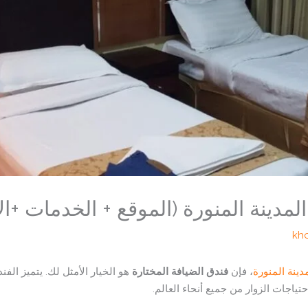
لمدينة المنورة (الموقع + الخدمات +ال
kh
دينة المنورة
، فإن
فندق الضيافة المختارة
هو الخيار الأمثل لك. يتميز ال
ياجات الزوار من جميع أنحاء العالم.