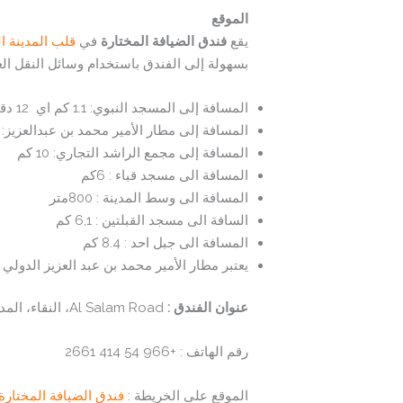
الموقع
يقع
فندق الضيافة المختارة
في
قلب المدينة ال
بسهولة إلى الفندق باستخدام وسائل النقل الع
المسافة إلى المسجد النبوي: 1.1 كم اي 12 دقيقة سيرًا على الأقدام
المسافة إلى مطار الأمير محمد بن عبدالعزيز: 20 كم
المسافة إلى مجمع الراشد التجاري: 10 كم
المسافة الى مسجد قباء : 6كم
المسافة الى وسط المدينة : 800متر
السافة الى مسجد القبلتين : 6,1 كم
المسافة الى جبل احد : 8.4 كم
يعتبر مطار الأمير محمد بن عبد العزيز الدولي ا
عنوان الفندق
:
Al Salam Road، النقاء، المدينة المنورة 12423، المملكة العربية السعودية
رقم الهاتف : +966 54 414 2661
الموقع على الخريطة :
فندق الضيافة المختارة