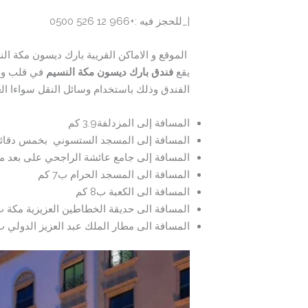
|_للحجز فيه :+966 12 526 0500
الموقع و الاماكن القريبة بارك ديسون مكة الن
يقع
فندق بارك ديسون مكة النسيم
في قلب و
الفندق وذلك باستخدام وسائل النقل سواءا الع
المسافة إلى المزدلفة3.9 كم
المسافة إلى المسجد الستسوني بخمس دقائق
المسافة إلى جامع عائشة الراجحي على بعد 
المسافة الى المسجد الحرام ب7 كم
المسافة الى الكعبة ب8 كم
المسافة الى حديقة الخطاطين العزيزية مكة ب 2.5 
المسافة الى مطار الملك عبد العزيز الدولي ب 110 ك