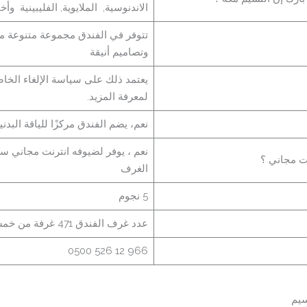
الاندنوسية, الملايوية, الفليبينية وأخي
تتوفر في الفندق مجموعة متنوعة م
وتصاميم أنيقة
يعتمد ذلك على سياسة الإلغاء الخاص
لمعرفة المزيد.
نعم، يضم الفندق مركزًا للياقة البدن
نعم ، يوفر لضيوفه انترنت مجاني سوا
نت مجاني ؟
الغرف
5
نجوم
عدد غرف الفندق 471 غرفة من خمسة طوابق
966 12 526 0500
سيم