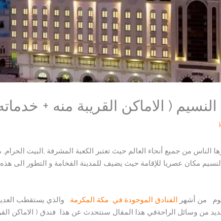
نسيم ( الاماكن القريبة منه + خدماته
رها الناس من جميع أنحاء العالم حيث تعتبر الكعبة المشرفة ,البيت الحرام
لنسيم مكان عصريا للإقامة حيث يضيف للمدينة الفخامة و التطور الى هذه
وم من أشهر
الفنادق الموجودة في مكة المكرمة
والذي يستقطب العديد م
يد من وسائل الراحةفي هذا المقال سنتحدث عن هذا فندق ( الاماكن القريب