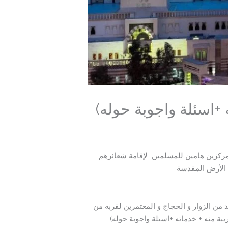
 +اسئلة واجوبة حوله)
, مركزين هامين للمسلمين لإقامة شعائرهم
 الأرض المقدسة
ن الزوار و الحجاج و المعتمرين لقربه من
ة منه + خدماته +اسئلة واجوبة حوله).