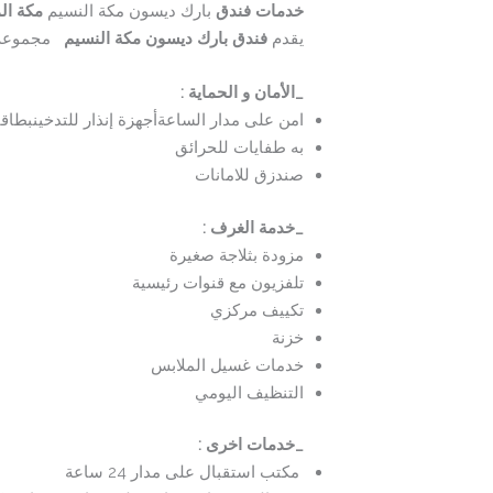
خدمات فندق
بارك ديسون مكة النسيم
مكة ال
يقدم
فندق بارك ديسون مكة النسيم
مجموعة و
_
الأمان و الحماية
:
امن على مدار الساعةأجهزة إنذار للتدخينبطاق
به طفايات للحرائق
صندزق للامانات
_
خدمة الغرف
:
مزودة بثلاجة صغيرة
تلفزيون مع قنوات رئيسية
تكييف مركزي
خزنة
خدمات غسيل الملابس
التنظيف اليومي
_
خدمات اخرى
:
مكتب استقبال على مدار 24 ساعة