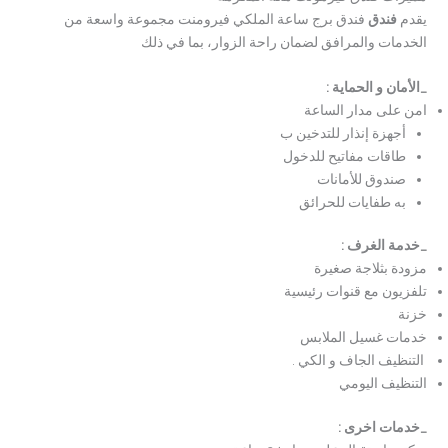
يقدم
فندق
فندق برج ساعة الملكي فيرومنت مجموعة واسعة من
الخدمات والمرافق لضمان راحة الزوار، بما في ذلك
_
الأمان و الحماية
:
امن على مدار الساعة
أجهزة إنذار للتدخين ب
طاقات مفاتيح للدخول
صندوق للأمانات
به طفايات للحرائق
_
خدمة الغرف
:
مزودة بثلاجة صغيرة
تلفزيون مع قنوات رئيسية
خزنة
خدمات غسيل الملابس
التنظيف الجاف و الكي .
التنظيف اليومي
_
خدمات اخرى
: