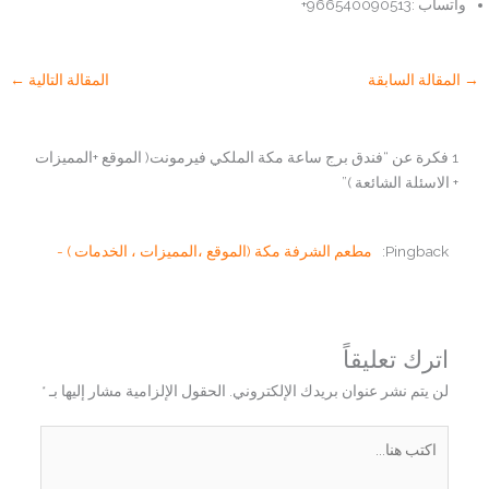
واتساب :966540090513+
→
المقالة السابقة
المقالة التالية
←
1 فكرة عن “فندق برج ساعة مكة الملكي فيرمونت( الموقع +المميزات
+ الاسئلة الشائعة )”
Pingback:
مطعم الشرفة مكة (الموقع ،المميزات ، الخدمات ) -
اترك تعليقاً
لن يتم نشر عنوان بريدك الإلكتروني.
الحقول الإلزامية مشار إليها بـ
*
اكتب
هنا...