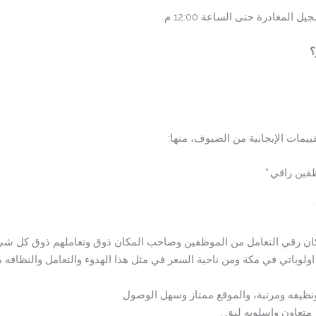
يمات الإيجابية من الضيوف، منها:
فين راقي.”
مكان رقي التعامل من الموظفين وصاحب المكان ذوق وتعاملهم ذوق كل شي
 اولوياتي في مكة ومن ناحية السعر في مثل هذا الهدوء والتعامل والنظافه
ونظيفه ومرتبة، والموقع ممتاز وسهل الوصول
تعاون واسلوبه لبق .