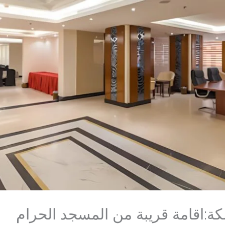
ة:اقامة قريبة من المسجد الحرام