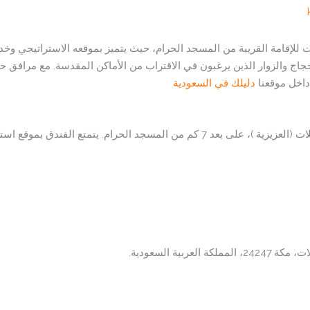
للحجاج والزوار الذين يرغبون في الاقتراب من الأماكن المقدسة. مع مرافق ح
داخل موقعنا
دليلك في السعودية
يقع فندق جوري المشاعر مكة في حي المرسلات (العزيزية )، على بعد 7 كم من المسجد الح