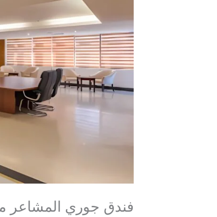
فندق جوري المشاعر مك