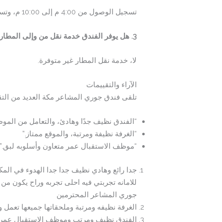
تسجيل الوصول من 4:00 م إلى 10:00 م، وتسجيل المغادرة حتى الساعة 12:00 م.
3. هل يوفر الفندق خدمة نقل من وإلى المطار؟
لا، خدمة نقل المطار غير متوفرة.
الآراء والتقييمات
تلقى فندق جوري المشاعر مكة العديد من التقي
“الفندق نظيف جدًا وهادئ، والتعامل من الموظ
“الغرفة نظيفة ومرتبة، والموقع ممتاز.”
“موظف الاستقبال عمر متعاون وأسلوبه لبق.”
جدا رائع وهادي نظيف جدا جدا الهدوء في ال
للامانه تجربتي فيه احلى تجربه وراح يكون من
جوري المشاعر المحترمين
الغرفة نظيفه ومرتبة وملحقاتها جميعها تعمل 
الفندق نظيف ومرتب وموظف الاستقبال عمر م