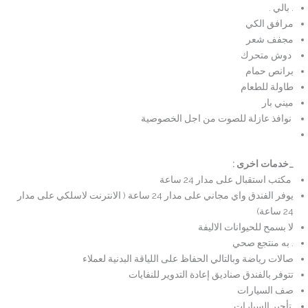
. بالي .
مرافق الكي
مجفف شعر
دوش متحرك
برانص حمام
طاولة للطعام
ميني بار
نوافذ عازلة للصوت من اجل الخصوصية
_
خدمات اخرى
:
مكتب استقبال على مدار 24 ساعة
يوفر الفندق واي مجاني على مدار 24 ساعة ( الانترنت لاسلكي على مدار
24 ساعة)
لا بسمح للحيوانات الاليفة
. به منتجع صحي
صالات رياضة وبالتالي الحفاظ على اللياقة البدنية لعملاء
تتوفر بالفندق صناديق إعادة التدوير للنفايات
صف السيارات
تأجير السيارات