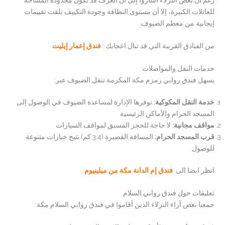
للعائلات الكبيرة، إلا أن مستوى النظافة وجودة التكييف تلقت تقييمات
إيجابية من معظم الضيوف.
من الفنادق القريبة التي قد تنال اعجابك :
فندق إعمار إيليت
خدمات النقل والمواصلات
يسهل فندق روابي زمزم مكة المكرمة تنقل الضيوف عبر:
خدمة النقل المكوكية:
توفرها الإدارة لمساعدة الضيوف في الوصول إلى
المسجد الحرام والأماكن الرئيسية
مواقف مجانية:
لا حاجة للحجز المسبق لمواقف السيارات
قرب المسجد الحرام:
المسافة القصيرة (3.4 كم) تتيح خيارات متنوعة
للوصول
انظر ايضا الى
فندق إم الدانة مكة من ميلينيوم
تعليقات حول فندق روابي السلام
جمعنا بعض آراء النزلاء الذين أقاموا في فندق روابي السلام مكة: