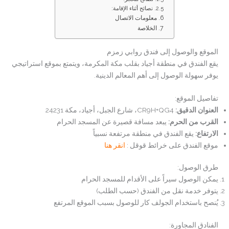
نصائح أثناء الإقامة:
معلومات الاتصال
الخلاصة
الموقع والوصول إلى فندق روابي زمزم
يقع الفندق في منطقة أجياد بقلب مكة المكرمة، ويتمتع بموقع استراتيجي
يوفر سهولة الوصول إلى أهم المعالم الدينية.
تفاصيل الموقع:
العنوان الدقيق
:
CR9H+QG4، شارع الجبل، أجياد، مكة 24231
القرب من الحرم
:
يبعد مسافة قصيرة عن المسجد الحرام
الارتفاع
:
يقع الفندق في منطقة مرتفعة نسبياً
موقع الفندق على خرائط قوقل :
انقر هنا
طرق الوصول:
يمكن الوصول سيراً على الأقدام للمسجد الحرام
يتوفر خدمة نقل من الفندق (حسب الطلب)
يُنصح باستخدام الجولف كار للوصول بسبب الموقع المرتفع
الفنادق المجاورة: