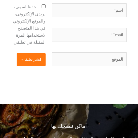
اسم*
احفظ اسمي،
بريدي الإلكتروني،
والموقع الإلكتروني
في هذا المتصفح
Email*
لاستخدامها المرة
المقبلة في تعليقي.
الموقع
أماكن ننصحك بها