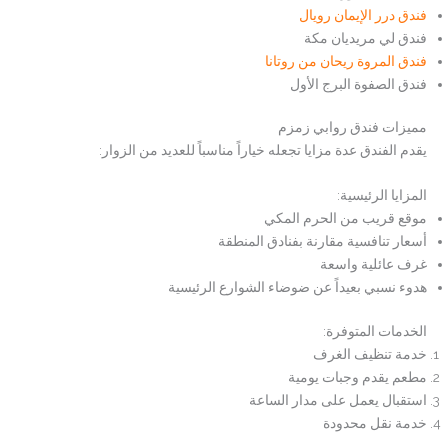
فندق درر الإيمان رويال
فندق لي مريديان مكة
فندق المروة ريحان من روتانا
فندق الصفوة البرج الأول
مميزات فندق روابي زمزم
يقدم الفندق عدة مزايا تجعله خياراً مناسباً للعديد من الزوار:
المزايا الرئيسية:
موقع قريب من الحرم المكي
أسعار تنافسية مقارنة بفنادق المنطقة
غرف عائلية واسعة
هدوء نسبي بعيداً عن ضوضاء الشوارع الرئيسية
الخدمات المتوفرة:
خدمة تنظيف الغرف
مطعم يقدم وجبات يومية
استقبال يعمل على مدار الساعة
خدمة نقل محدودة