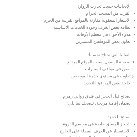
الإيجابيات حسب تجارب الزوار:
القرب من المسجد الحرام
الأسعار المعقولة مقارنة بالمواقع القريبة من الحرم
نظافة بعض الغرف وجودة الخدمات الأساسية
هدوء الأجواء في معظم الأوقات
تعاون بعض الموظفين المتميزين
النقاط التي تحتاج تحسيناً:
صعوبة الوصول بسبب الموقع المرتفع
نقص في مواقف السيارات
تفاوت في مستوى خدمة الموظفين
حاجة بعض المرافق للتجديد
نصائح قبل الحجز في فندق روابي زمزم
لضمان إقامة مريحة، ننصحك بما يلي:
نصائح للحجز:
الحجز المسبق خاصة في مواسم الذروة
الاستفسار عن الغرف المطلة على الخارج