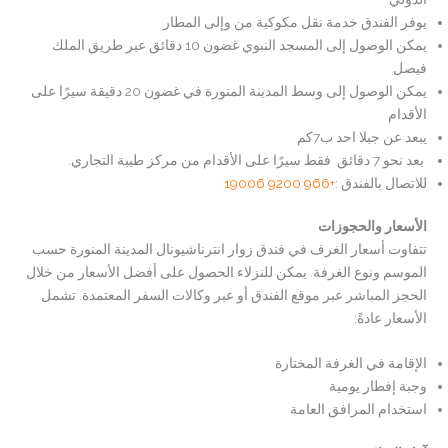
يوفر الفندق خدمة نقل مكوكية من وإلى المطار
يمكن الوصول إلى المسجد النبوي غضون 10 دقائق عبر طريق الملك
فيصل
يمكن الوصول إلى وسط المدينة المنورة في غضون 20 دقيقة سيرًا على
الأقدام
يبعد عن جبلا احد ب7كم
بعد نحو 7 دقائق فقط سيرًا على الأقدام من مركز طيبة التجاري.
للاتصال بالفندق :
+966 9200 19006
الأسعار والحجوزات
تتفاوت أسعار الغرف في فندق زوار انترناشيونال المدينة المنورة حسب
الموسم ونوع الغرفة. يمكن للنزلاء الحصول على أفضل الأسعار من خلال
الحجز المباشر عبر موقع الفندق أو عبر وكالات السفر المعتمدة. تشمل
الأسعار عادةً:
الإقامة في الغرفة المختارة
وجبة إفطار يومية
استخدام المرافق العامة