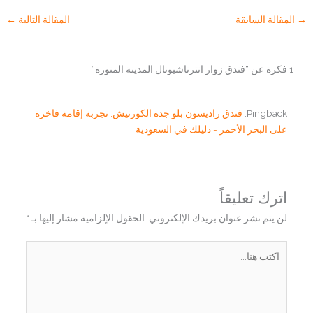
→
المقالة السابقة
المقالة التالية
←
1 فكرة عن “فندق زوار انترناشيونال المدينة المنورة”
Pingback:
فندق راديسون بلو جدة الكورنيش: تجربة إقامة فاخرة
على البحر الأحمر - دليلك في السعودية
اترك تعليقاً
لن يتم نشر عنوان بريدك الإلكتروني.
الحقول الإلزامية مشار إليها بـ
*
اكتب
هنا...