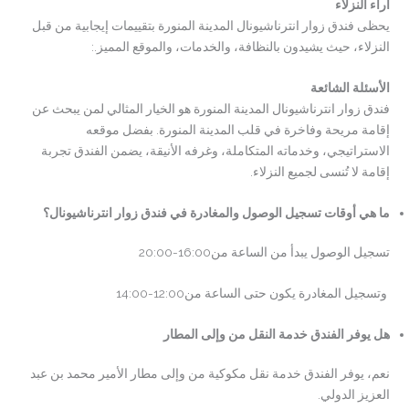
آراء النزلاء
يحظى فندق زوار انترناشيونال المدينة المنورة بتقييمات إيجابية من قبل
النزلاء، حيث يشيدون بالنظافة، والخدمات، والموقع المميز.:
الأسئلة الشائعة
فندق زوار انترناشيونال المدينة المنورة هو الخيار المثالي لمن يبحث عن
إقامة مريحة وفاخرة في قلب المدينة المنورة. بفضل موقعه
الاستراتيجي، وخدماته المتكاملة، وغرفه الأنيقة، يضمن الفندق تجربة
إقامة لا تُنسى لجميع النزلاء.
ما هي أوقات تسجيل الوصول والمغادرة في فندق زوار انترناشيونال؟
تسجيل الوصول يبدأ من الساعة من16:00-20:00
وتسجيل المغادرة يكون حتى الساعة من12:00-14:00
هل يوفر الفندق خدمة النقل من وإلى المطار
نعم، يوفر الفندق خدمة نقل مكوكية من وإلى مطار الأمير محمد بن عبد
العزيز الدولي.