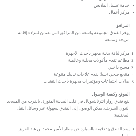
خدمة غسيل الملابس
مركز أعمال
المرافق
يوفر الفندق مجموعة واسعة من المرافق التي تضمن للنزلاء إقامة
مريحة وممتعة:
مركز لياقة بدنية مجهز بأحدث الأجهزة
مطاعم تقدم مأكولات محلية وعالمية
مسبح داخلي
منتجع صحي (سبا) يقدم علاجات تدليك متنوعة
صالات اجتماعات ومؤتمرات مجهزة بأحدث التقنيات
الموقع وكيفية الوصول
يقع فندق زوار انترناشيونال في قلب المدينة المنورة، بالقرب من المسجد
النبوي الشريف. يمكن الوصول إلى الفندق بسهولة عبر وسائل النقل
المختلفة:
يبعد الفندق 15 دقيقة بالسيارة عن مطار الأمير محمد بن عبد العزيز
الدولي