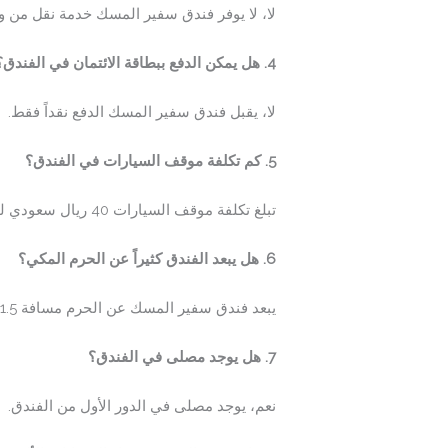
لا، لا يوفر فندق سفير المسك خدمة نقل من وإ
4. هل يمكن الدفع ببطاقة الائتمان في الفندق؟
لا، يقبل فندق سفير المسك الدفع نقداً فقط.
5. كم تكلفة موقف السيارات في الفندق؟
تبلغ تكلفة موقف السيارات 40 ريال سعودي لليوم الواحد، ويحتاج لحجز مسبق.
6. هل يبعد الفندق كثيراً عن الحرم المكي؟
يبعد فندق سفير المسك عن الحرم مسافة 1.5 كم (حوالي 20 دقيقة مشي)، أو يمكن الوصول بالباص المجاني أو التاكسي.
7. هل يوجد مصلى في الفندق؟
نعم، يوجد مصلى في الدور الأول من الفندق.