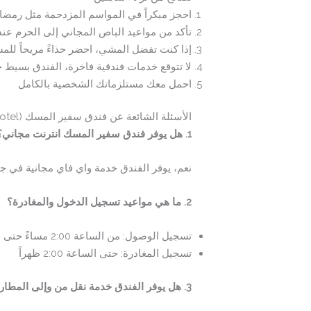
احجز مبكراً في المواسم المزدحمة مثل رمضا
تأكد من مواعيد الباص المجاني إلى الحرم عن
إذا كنت تفضل المشي، احضر حذاءً مريحاً للم
لا تتوقع خدمات فندقية فاخرة، الفندق بسيط جد
احمل معك مستلزماتك الشخصية بالكامل
الأسئلة الشائعة عن فندق سفير المسك (Safeer Almisk Hotel)
1. هل يوفر فندق سفير المسك انترنت مجاني؟
نعم، يوفر الفندق خدمة واي فاي مجانية في جم
2. ما هي مواعيد تسجيل الدخول والمغادرة؟
تسجيل الوصول: من الساعة 2:00 مساءً حتى 7:00 مساءً
تسجيل المغادرة: حتى الساعة 2:00 ظهراً
3. هل يوفر الفندق خدمة نقل من وإلى المطار؟