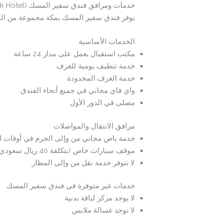
خدمات ومرافق فندق سفير المسك (Safeer Almisk Hotel)
يوفر فندق سفير المسك بمكة مجموعة من الخدم
الخدمات الأساسية
مكتب استقبال يعمل على مدار 24 ساعة
خدمة تنظيف يومية للغرف
خدمة الغرف المحدودة
واي فاي مجاني في جميع أنحاء الفندق
مصلى في الدور الأول
مرافق الانتقال والمواصلات
خدمة باص مجاني من وإلى الحرم في أوقات ا
موقف سيارات خاص (بتكلفة 40 ريال سعودي لليوم الواحد، ويحتاج لحجز مسبق)
لا تتوفر خدمة نقل من وإلى المطار
خدمات غير متوفرة في فندق سفير المسك
لا يوجد مركز لياقة بدنية
لا توجد غسالة ملابس