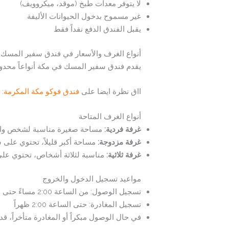
لا يتوفر معدات طبخ (موقد، ميكروويف)
غير مسموح بدخول الحيوانات الأليفة
يقبل الفندق الدفع نقداً فقط
أنواع الغرف والأسعار في فندق سفير المسك
يقدم فندق سفير المسك في مكة أنواعاً محدود
ااق نظرة ايضا على
فندق فوكو مكة المكرمة: ت
أنواع الغرف المتاحة
غرفة فردية
:
مساحة صغيرة مناسبة لشخص واح
غرفة مزدوجة
:
مساحة أكبر قليلاً، تحتوي على
غرفة ثلاثية:
مناسبة لثلاثة أشخاص، تحتوي على
مواعيد تسجيل الدخول والخروج
تسجيل الوصول: من الساعة 2:00 مساءً حتى 7:00 مساءً
تسجيل المغادرة: حتى الساعة 2:00 ظهراً
في حال الوصول مبكراً أو المغادرة متأخراً، 