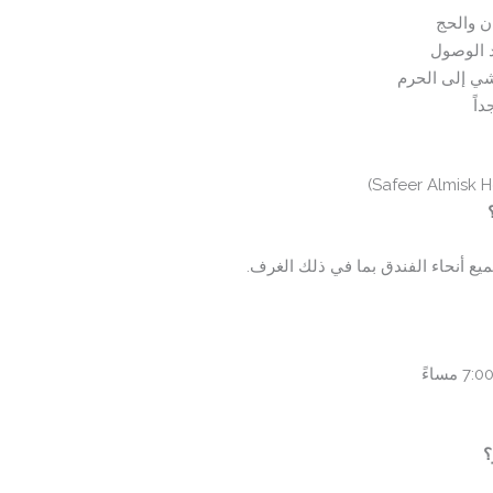
ن والحج
د الوصول
شي إلى الحرم
اً
يع أنحاء الفندق بما في ذلك الغرف.