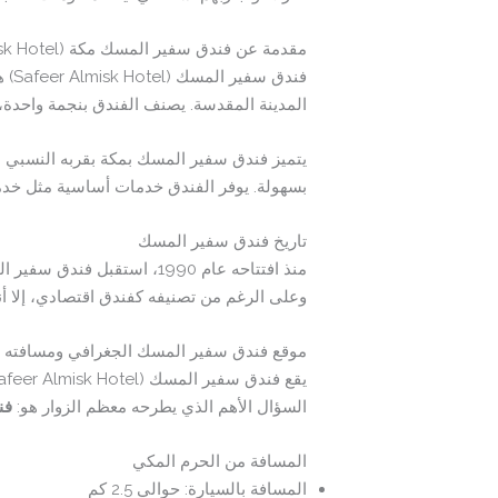
مقدمة عن فندق سفير المسك مكة (Safeer Almisk Hotel)
المدينة المقدسة. يصنف الفندق بنجمة واحدة، م
بسهولة. يوفر الفندق خدمات أساسية مثل خدمة
تاريخ فندق سفير المسك
منذ افتتاحه عام 1990، است
وعلى الرغم من تصنيفه كفندق اقتصادي، إلا أ
موقع فندق سفير المسك الجغرافي ومسافته 
السؤال الأهم الذي يطرحه معظم الزوار هو:
فن
المسافة من الحرم المكي
المسافة بالسيارة: حوالي 2.5 كم