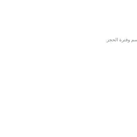
م وفترة الحجز.