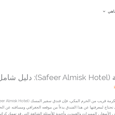
اهي
ائرين
تاج لمعرفتها عن هذا الفندق بدءاً من موقعه الجغرافي ومسافته عن الحرم،
 الأسعار، المميزات والعيوب، وأجوبة للأسئلة الشائعة التي قد تهمك كزائر