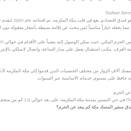
فندق سفير المسك (k Hotel
ما يجعله خياراً مناسباً لمن يبحث عن إقامة بسيطة بأسعار معقولة دون الا
 الغرف، مكتب استقبال يعمل على مدار الساعة، واتصال لاسلكي بالإنترنت
قبل فندق سفير المسك آلاف الزوار من مختلف الجنسيات الذين قدموا إلى مكة المكرمة
نه حافظ على مستوى خدماته الأساسية عبر السنوات.
عن الحرم
دق سفير المسك مكة كم يبعد عن الحرم؟