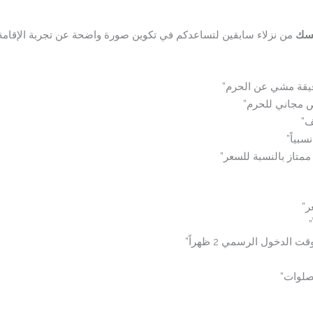
مسك
من نزلاء سابقين لتساعدكم في تكوين صورة واضحة عن تجربة الإقامة
ص مجاني للحرم”
ف”
بياً”
ر”
لصلوات”