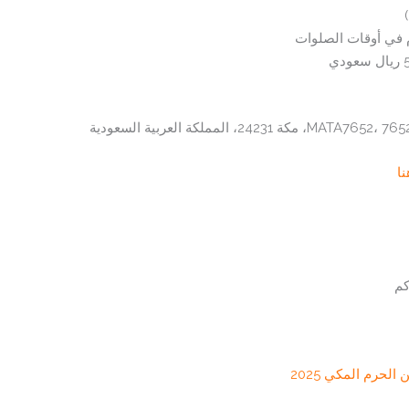
 في أوقات الصلوات
نا