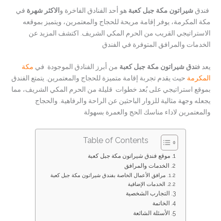
فندق
شيراتون مكة جبل كعبة
هو أحد الفنادق الفاخرة و
الاكثر شهرة
في
مكة المكرمة، يوفر إقامة مريحة للحجاج والمعتمرين، ويتميز بموقعه
الاستراتيجي القريب من الحرم المكي الشريف. اكتشف المزيد عن
الخدمات والمرافق المتوفرة في الفندق
يعد ف
ندق شيراتون مكة جبل كعبة
من أبرز الفنادق الموجودة في
مكة
المكرمة
حيث يقدم تجربة إقامة متميزة للحجاج والمعتمرين. يتمتع الفندق
بموقع استراتيجي على بُعد خطوات قليلة من الحرم المكي الشريف، مما
يجعله وجهة مثالية للزوار الباحثين عن الراحة والرفاهية. والحجاج
والمعتمرين لاداء مناسك الحج والعمرة بسهولة
Table of Contents
موقع فندق شيراتون مكة جبل كعبة
الخدمات والمرافق
مرافق الأعمال الخاصة بفندق شيراتون مكة جبل كعبة
الخدمات الإضافية
التجارب الشخصية
الخاتمة
الأسئلة الشائعة