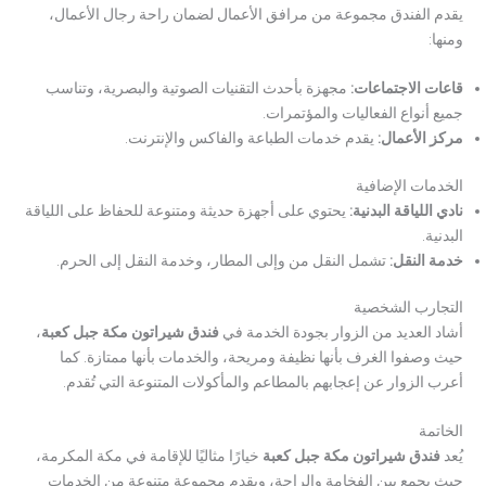
يقدم الفندق مجموعة من مرافق الأعمال لضمان راحة رجال الأعمال،
ومنها:
قاعات الاجتماعات
:
مجهزة بأحدث التقنيات الصوتية والبصرية، وتناسب
جميع أنواع الفعاليات والمؤتمرات.
مركز الأعمال
:
يقدم خدمات الطباعة والفاكس والإنترنت.
الخدمات الإضافية
نادي اللياقة البدنية:
يحتوي على أجهزة حديثة ومتنوعة للحفاظ على اللياقة
البدنية.
خدمة النقل
:
تشمل النقل من وإلى المطار، وخدمة النقل إلى الحرم.
التجارب الشخصية
أشاد العديد من الزوار بجودة الخدمة في
فندق شيراتون مكة جبل كعبة
،
حيث وصفوا الغرف بأنها نظيفة ومريحة، والخدمات بأنها ممتازة. كما
أعرب الزوار عن إعجابهم بالمطاعم والمأكولات المتنوعة التي تُقدم.
الخاتمة
يُعد
فندق شيراتون مكة جبل كعبة
خيارًا مثاليًا للإقامة في مكة المكرمة،
حيث يجمع بين الفخامة والراحة، ويقدم مجموعة متنوعة من الخدمات