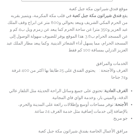
موقع فندق شيراتون مكة جبل كعبة
يقع
فندق شيراتون مكة جبل كعبة
في قلب مكة المكرمة، ويتميز بقربه
من الحرم المكي الشريف ويبعد بحوالي و800 متر عن ابراج وقف الملك
عبد العزيز و350 مترا عن ساحة الحرم كما يبعد عن زمزم ويل ب4 كم و
عن المسجد الحرام ب3,8. هذا الموقع يوفر للضيوف سهولة الوصول إلى
المسجد الحرام، مما يسهل أداء الشعائر الدينية. وكما يبعد مطار الملك عبد
العزيز الدزلي بمسافة 100 كم فقط
الخدمات والمرافق
الغرف والأجنحة : يحتوي الفندق على 25 طابقا بها اكثر من 400 غرفة
و74 جناحا
الغرف العادية
:
تحتوي على جميع وسائل الراحة الحديثة مثل التلفاز عالي
الدقة، والميني بار، وخدمة الواي فاي المجانية.
الأجنحة
:
توفر مساحات أوسع وإطلالات رائعة على المدينة والحرم،
بالإضافة إلى خدمات إضافية مثل خدمة الغرف 24 ساعة.
جو مريح.
مرافق الأعمال الخاصة بفندق شيراتون مكة جبل كعبة