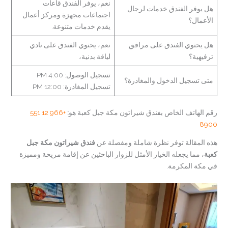
نعم، يوفر الفندق قاعات
هل يوفر الفندق خدمات لرجال
اجتماعات مجهزة ومركز أعمال
الأعمال؟
يقدم خدمات متنوعة.
هل يحتوي الفندق على مرافق
نعم، يحتوي الفندق على نادي
ترفيهية؟
لياقة بدنية،
تسجيل الوصول: 4:00 PM
متى تسجيل الدخول والمغادرة؟
تسجيل المغادرة: 12:00 PM
رقم الهاتف الخاص بفندق شيراتون مكة جبل كعبة هو
:
+966 12 551
8900
هذه المقالة توفر نظرة شاملة ومفصلة عن
فندق شيراتون مكة جبل
كعبة
، مما يجعله الخيار الأمثل للزوار الباحثين عن إقامة مريحة ومميزة
في مكة المكرمة.