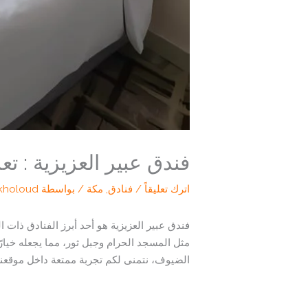
فندق عبير العزيزية : 
اترك تعليقاً
/
فنادق
,
مكة
/ بواسطة
kholoud
فندق عبير العزيزية هو أحد أبرز الفنادق ذات ا
مثل المسجد الحرام وجبل ثور، مما يجعله خيارًا
الضيوف، نتمنى لكم تجربة ممتعة داخل موقعنا