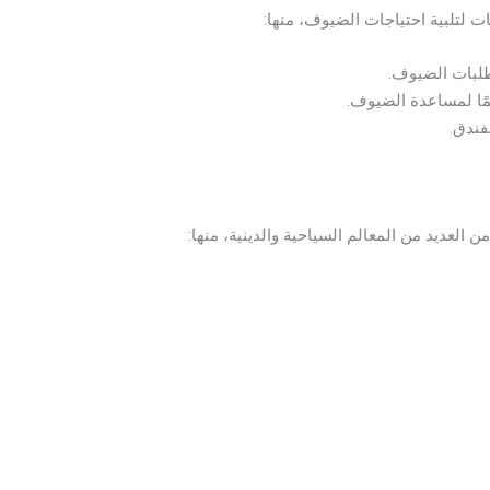
ت لتلبية احتياجات الضيوف، منها:
طلبات الضيوف.
ًا لمساعدة الضيوف.
فندق.
ن العديد من المعالم السياحية والدينية، منها: