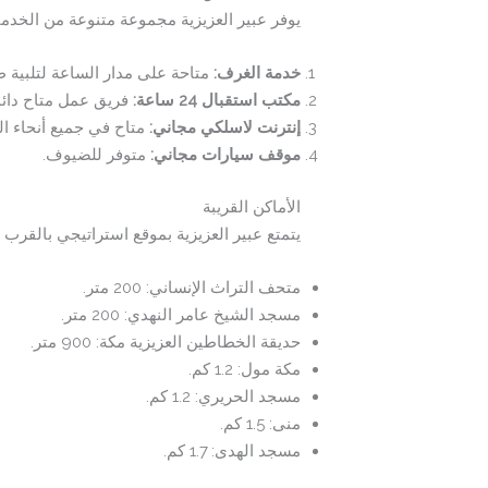
يوفر عبير العزيزية مجموعة متنوعة من الخدما
خدمة الغرف:
متاحة على مدار الساعة لتلبية 
مكتب استقبال 24 ساعة:
فريق عمل متاح دائم
إنترنت لاسلكي مجاني:
متاح في جميع أنحاء ال
موقف سيارات مجاني:
متوفر للضيوف.
الأماكن القريبة
يتمتع عبير العزيزية بموقع استراتيجي بالقرب م
متحف التراث الإنساني: 200 متر.
مسجد الشيخ عامر النهدي: 200 متر.
حديقة الخطاطين العزيزية مكة: 900 متر.
مكة مول: 1.2 كم.
مسجد الحريري: 1.2 كم.
منى: 1.5 كم.
مسجد الهدى: 1.7 كم.