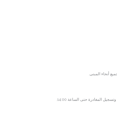
يع أنحاء المبنى.