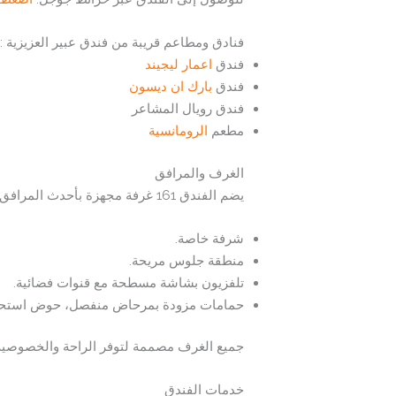
فنادق ومطاعم قريبة من فندق عبير العزيزية :
فندق
اعمار ليجيند
فندق
بارك ان ديسون
فندق رويال المشاعر
مطعم
الرومانسية
الغرف والمرافق
يضم الفندق 161 غرفة مجهزة بأحدث المرافق، تشمل:
شرفة خاصة.
منطقة جلوس مريحة.
تلفزيون بشاشة مسطحة مع قنوات فضائية.
حمامات مزودة بمرحاض منفصل، حوض استح
جميع الغرف مصممة لتوفر الراحة والخصوصية
خدمات الفندق