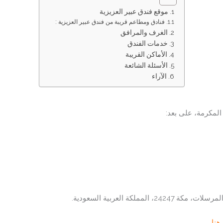
موقع فندق عبير العزيزية
فنادق ومطاعم قريبة من فندق عبير العزيزية :
الغرف والمرافق
خدمات الفندق
الأماكن القريبة
الأسئلة الشائعة
الآراء
المكرمة، على بعد:
نا.