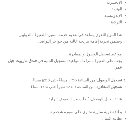
الإنجليزية
الهندية
الإندونيسية
التركية
هذا التنوع اللغوي يساعد في تقديم خدمة متميزة للضيوف الدوليين
ويضمن تجربة إقامة مريحة خالية من حواجز التواصل.
مواعيد تسجيل الوصول والمغادرة
يجب على الضيوف مراعاة مواعيد التسجيل التالية في
فندق ماريوت جبل
عمر
:
تسجيل الوصول:
من الساعة 4:00 مساءً حتى 5:00 مساءً
تسجيل المغادرة:
من الساعة 12:00 ظهراً حتى 1:00 مساءً
عند تسجيل الوصول، يُطلب من الضيوف إبراز:
بطاقة هوية سارية تحتوي على صورة شخصية
بطاقة ائتمان