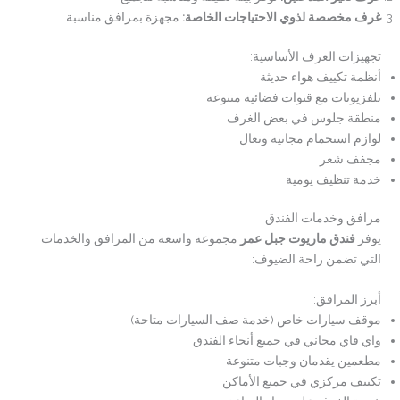
غرف مخصصة لذوي الاحتياجات الخاصة:
مجهزة بمرافق مناسبة
تجهيزات الغرف الأساسية:
أنظمة تكييف هواء حديثة
تلفزيونات مع قنوات فضائية متنوعة
منطقة جلوس في بعض الغرف
لوازم استحمام مجانية ونعال
مجفف شعر
خدمة تنظيف يومية
مرافق وخدمات الفندق
يوفر
فندق ماريوت جبل عمر
مجموعة واسعة من المرافق والخدمات
التي تضمن راحة الضيوف:
أبرز المرافق:
موقف سيارات خاص (خدمة صف السيارات متاحة)
واي فاي مجاني في جميع أنحاء الفندق
مطعمين يقدمان وجبات متنوعة
تكييف مركزي في جميع الأماكن