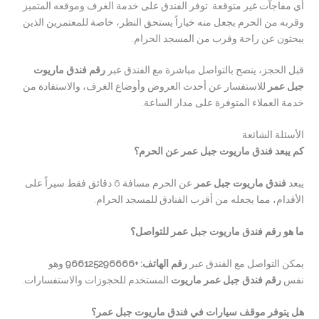
أي مفاجآت غير متوقعة. توفر الفندق على خدمة الغرف وموقعه المتميز
وقربه من الحرم يجعل منه خياراً يستحق النظر، خاصة للمعتمرين الذين
يبحثون عن راحة وقرب من المسجد الحرام.
قبل الحجز، ينصح بالتواصل مباشرة مع الفندق عبر
رقم فندق ماريوت
جبل عمر
للاستفسار عن أحدث العروض وأوضاع الغرف، والاستفادة من
خدمة العملاء المتوفرة على مدار الساعة.
الأسئلة الشائعة
كم يبعد فندق ماريوت جبل عمر عن الحرم؟
يبعد
فندق ماريوت جبل عمر
عن الحرم مسافة 6 دقائق فقط سيراً على
الأقدام، مما يجعله من أقرب الفنادق للمسجد الحرام.
ما هو رقم فندق ماريوت جبل عمر للتواصل؟
يمكن التواصل مع الفندق عبر
رقم الهاتف: +966125296666
وهو
نفس
رقم فندق جبل عمر ماريوت
المستخدم للحجوزات والاستفسارات.
هل يتوفر موقف سيارات في فندق ماريوت جبل عمر؟