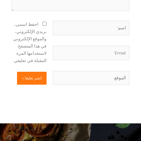
اسم*
احفظ اسمي،
بريدي الإلكتروني،
والموقع الإلكتروني
في هذا المتصفح
Email*
لاستخدامها المرة
المقبلة في تعليقي.
الموقع