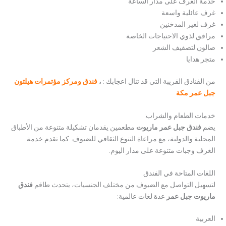
خدمة الغرف على مدار الساعة
غرف عائلية واسعة
غرف لغير المدخنين
مرافق لذوي الاحتياجات الخاصة
صالون لتصفيف الشعر
متجر هدايا
من الفنادق القريبة التي قد تنال اعجابك :
،
فندق ومركز مؤتمرات هيلتون
جبل عمر مكة
خدمات الطعام والشراب:
يضم
فندق جبل عمر ماريوت
مطعمين يقدمان تشكيلة متنوعة من الأطباق
المحلية والدولية، مع مراعاة التنوع الثقافي للضيوف. كما تقدم خدمة
الغرف وجبات متنوعة على مدار اليوم.
اللغات المتاحة في الفندق
لتسهيل التواصل مع الضيوف من مختلف الجنسيات، يتحدث طاقم
فندق
ماريوت جبل عمر
عدة لغات عالمية:
العربية