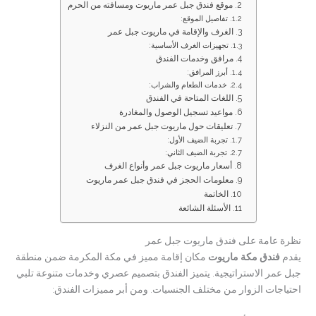
موقع فندق جبل عمر ماريوت ومسافته من الحرم
تفاصيل الموقع:
الغرف والإقامة في ماريوت جبل عمر
تجهيزات الغرف الأساسية:
مرافق وخدمات الفندق
أبرز المرافق:
خدمات الطعام والشراب:
اللغات المتاحة في الفندق
مواعيد تسجيل الوصول والمغادرة
تعليقات حول ماريوت جبل عمر من النزلاء
تجربة الضيف الأول:
تجربة الضيف الثاني:
أسعار ماريوت جبل عمر وأنواع الغرف
معلومات الحجز في فندق جبل عمر ماريوت
الخاتمة
الأسئلة الشائعة
نظرة عامة على فندق ماريوت جبل عمر
يقدم
فندق مكة ماريوت
مكان إقامة مميز في مكة المكرمة ضمن منطقة
جبل عمر الاستراتيجية. يتميز الفندق بتصميم عصري وخدمات متنوعة تلبي
احتياجات الزوار من مختلف الجنسيات. ومن أبر مميزات الفندق: