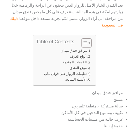
يعد الفندق الخيار الأمثل للزوار الذين يبحثون عن الراحة والرفاهية خلال
زيارتهم لمكة.في هذه المقالة، سنتعرف على كل ما يخص فندق ميدان،
من مرافقه الى آراء الزوار، نتمنى لكم تجربة ممتعة داخل موقعنا
دليلك
في السعودية
Table of Contents
مرافق فندق ميدان
أنواع الغرف
الخدمات المقدمة
موقع الفندق
تعليقات الزوار على قوقل ماب :
الأسئلة الشائعة
مرافق فندق ميدان
مسبح
صالة مشتركة / منطقة تلفزيون
تكييف وممنوع التدخين في كل الأماكن
غرف خالية من مسببات الحساسية
خدمة إيقاظ