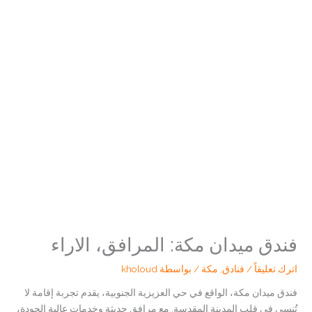
فندق ميدان مكة: المرافق، الاراء
اترك تعليقاً
/
فنادق
,
مكة
/ بواسطة
kholoud
فندق ميدان مكة، الواقع في حي العزيزية الجنوبية، يقدم تجربة إقامة لا
تُنسى في قلب المدينة المقدسة. مع مرافق حديثة وخدمات عالية الجودة،