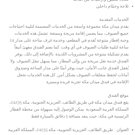
ثلاجة وحمّام داخلي
الخدمات المقدمة
يقدم ميدان مكة مجموعة واسعة من الخدمات المصممة لتلبية احتياجات
جميع الضيوف، مما يضمن إقامة مريحة وممتعة. تشمل هذه الخدمات
وجبة إفطار متنوعة تُقدم في المطعم، وخدمة غرف متاحة على مدار 24
ساعة لتلبية طلبات الضيوف في أي وقت. كما يضم الفندق مقهىً أنيقاً
يقدم تشكيلة متنوعة من المشروبات اللذيذة. بالإضافة إلى ذلك، يوفر
الفندق خدمة نقل مريحة من وإلى المطار، مما يسهل تنقل الضيوف. ولا
يُغفل الفندق جانب الأمان، حيث يوفر أمنًا على مدار الساعة وصندوق
أمانات لحفظ متعلقات الضيوف بشكل آمن. كل هذه الخدمات تجعل
الإقامة في فندق ميدان مكة تجربة فريدة ومميزة.
موقع الفندق
يقع فندق ميدان مكة في طريق الطائف، العزيزية الجنوبية، مكة 24235،
المملكة العربية السعودية. يمكن الوصول إليه بسهولة من محطة القطار
الرئيسية في مكة، حيث يبعد مسافة 5 دقائق بالسيارة فقط.
العنوان : طريق الطائف، العزيزية الجنوبية، مكة 24235، المملكة العربية