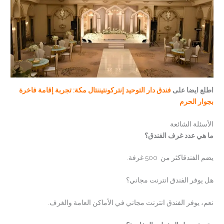
اطلع ايضا على
فندق دار التوحيد إنتركونتيننتال مكة: تجربة إقامة فاخرة
بجوار الحرم
الأسئلة الشائعة
ما هي عدد غرف الفندق؟
يضم الفندقاكثر من 500 غرفة.
هل يوفر الفندق انترنت مجاني؟
نعم، يوفر الفندق انترنت مجاني في الأماكن العامة والغرف.