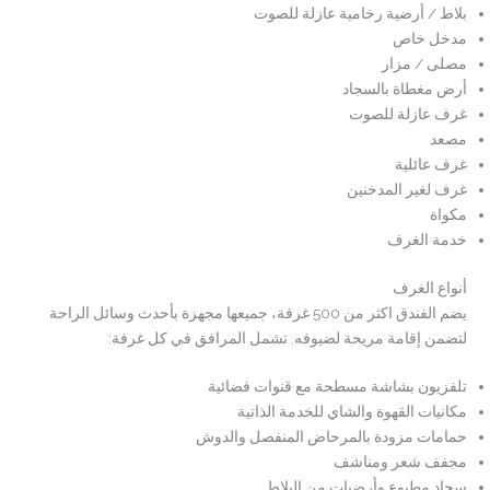
بلاط / أرضية رخامية عازلة للصوت
مدخل خاص
مصلى / مزار
أرض مغطاة بالسجاد
غرف عازلة للصوت
مصعد
غرف عائلية
غرف لغير المدخنين
مكواة
خدمة الغرف
أنواع الغرف
يضم الفندق اكثر من 500 غرفة، جميعها مجهزة بأحدث وسائل الراحة
لتضمن إقامة مريحة لضيوفه. تشمل المرافق في كل غرفة:
تلفزيون بشاشة مسطحة مع قنوات فضائية
مكانيات القهوة والشاي للخدمة الذاتية
حمامات مزودة بالمرحاض المنفصل والدوش
مجفف شعر ومناشف
سجاد مطبوع وأرضيات من البلاط