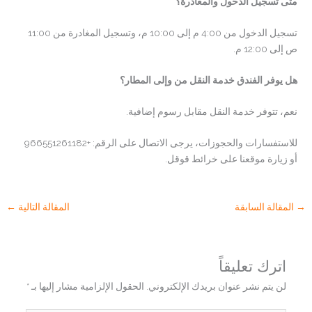
متى تسجيل الدخول والمغادرة؟
تسجيل الدخول من 4:00 م إلى 10:00 م، وتسجيل المغادرة من 11:00
ص إلى 12:00 م.
هل يوفر الفندق خدمة النقل من وإلى المطار؟
نعم، تتوفر خدمة النقل مقابل رسوم إضافية.
للاستفسارات والحجوزات، يرجى الاتصال على الرقم: +966551261182
أو زيارة موقعنا على خرائط قوقل.
→
المقالة السابقة
المقالة التالية
←
اترك تعليقاً
لن يتم نشر عنوان بريدك الإلكتروني.
الحقول الإلزامية مشار إليها بـ
*