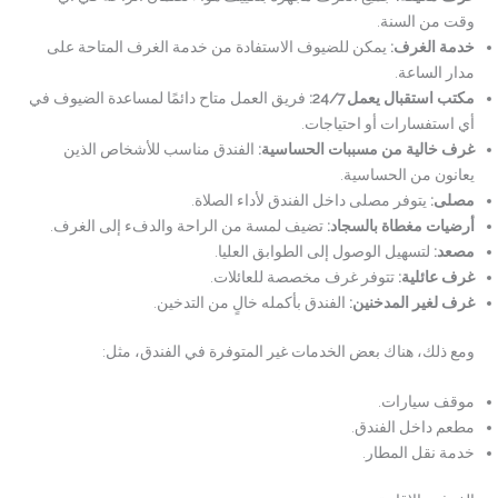
وقت من السنة.
خدمة الغرف
:
يمكن للضيوف الاستفادة من خدمة الغرف المتاحة على
مدار الساعة.
مكتب استقبال يعمل 24/7
:
فريق العمل متاح دائمًا لمساعدة الضيوف في
أي استفسارات أو احتياجات.
غرف خالية من مسببات الحساسية
:
الفندق مناسب للأشخاص الذين
يعانون من الحساسية.
مصلى
:
يتوفر مصلى داخل الفندق لأداء الصلاة.
أرضيات مغطاة بالسجاد
:
تضيف لمسة من الراحة والدفء إلى الغرف.
مصعد
:
لتسهيل الوصول إلى الطوابق العليا.
غرف عائلية
:
تتوفر غرف مخصصة للعائلات.
غرف لغير المدخنين
:
الفندق بأكمله خالٍ من التدخين.
ومع ذلك، هناك بعض الخدمات غير المتوفرة في الفندق، مثل:
موقف سيارات.
مطعم داخل الفندق.
خدمة نقل المطار.