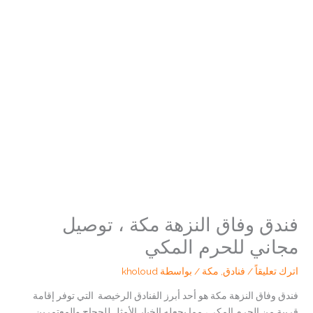
فندق وفاق النزهة مكة ، توصيل
مجاني للحرم المكي
اترك تعليقاً
/
فنادق
,
مكة
/ بواسطة
kholoud
فندق وفاق النزهة مكة هو أحد أبرز الفنادق الرخيصة التي توفر إقامة
قريبة من الحرم المكي، مما يجعله الخيار الأمثل للحجاج والمعتمرين