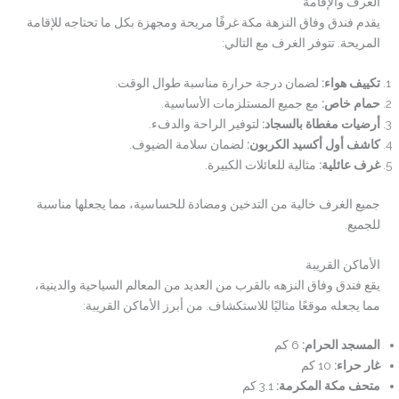
الغرف والإقامة
يقدم فندق وفاق النزهة مكة غرفًا مريحة ومجهزة بكل ما تحتاجه للإقامة
المريحة. تتوفر الغرف مع التالي:
تكييف هواء
:
لضمان درجة حرارة مناسبة طوال الوقت.
حمام خاص
:
مع جميع المستلزمات الأساسية.
أرضيات مغطاة بالسجاد
:
لتوفير الراحة والدفء.
كاشف أول أكسيد الكربون
:
لضمان سلامة الضيوف.
غرف عائلية
:
مثالية للعائلات الكبيرة.
جميع الغرف خالية من التدخين ومضادة للحساسية، مما يجعلها مناسبة
للجميع.
الأماكن القريبة
يقع فندق وفاق النزهه بالقرب من العديد من المعالم السياحية والدينية،
مما يجعله موقعًا مثاليًا للاستكشاف. من أبرز الأماكن القريبة:
المسجد الحرام
:
6 كم
غار حراء
:
10 كم
متحف مكة المكرمة
:
3.1 كم