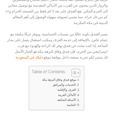
والزوار الذين يبحثون عن القرب من الأماكن المقدسة مع توصيل مجاني
الى الحرم المكي. يقع الفندق على بعد 6 كم فقط من المسجد الحرام و10
كم من غار حراء، مما يضمن لضيوفه سهولة الوصول إلى أهم المعالم
الدينية في مكة المكرمة.
يتميز الفندق بكونه خاليًا من مسببات الحساسية، ويوفر غرفًا مكيفة مع
حمام خاص، بالإضافة إلى خدمة الغرف ومكتب استقبال يعمل على مدار
الساعة. إذا كنت تبحث عن فندق يوفر لك الراحة والهدوء مع قرب
استراتيجي من الحرم، فإن فندق وفاق النزهة مكة هو الخيار الأمثل
لك.نتمنى لكم تجربة ممتعة داخل موقعنا موقع
دليلك في السعودية
.
Table of Contents
موقع فندق وفاق النزهة مكة
الخدمات والمرافق
الغرف والإقامة
الأماكن القريبة
الأسئلة الشائعة
الخاتمة