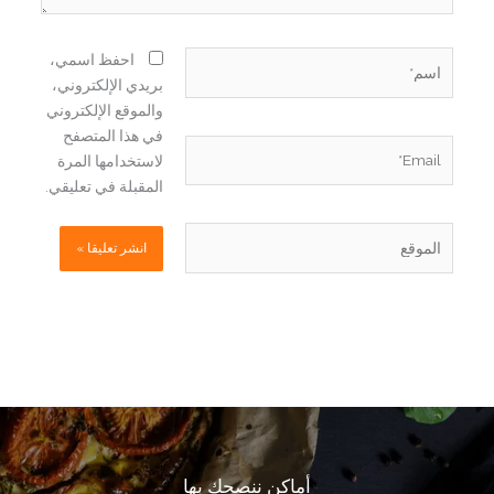
اسم*
احفظ اسمي،
بريدي الإلكتروني،
والموقع الإلكتروني
في هذا المتصفح
Email*
لاستخدامها المرة
المقبلة في تعليقي.
الموقع
أماكن ننصحك بها