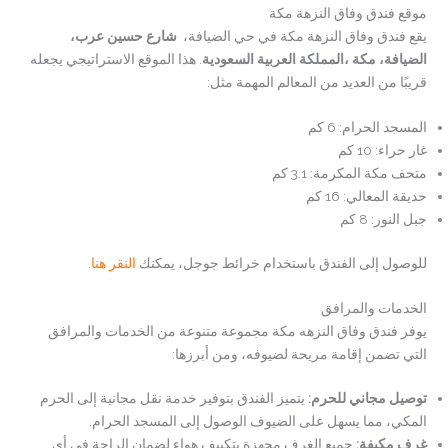
موقع فندق وفاق النزهة مكة
يقع فندق وفاق النزهة مكة في حي الضيافة،
شارع حسين عرب،
الضيافة، مكة ،المملكة العربية السعودية
. هذا الموقع الاستراتيجي يجعله
قريبًا من العديد من المعالم المهمة مثل:
المسجد الحرام: 6 كم
غار حراء: 10 كم
متحف مكة المكرمة: 3.1 كم
حديقة المعالي: 16 كم
جبل النور: 8 كم
للوصول إلى الفندق باستخدام خرائط جوجل، يمكنك
النقر هنا
.
الخدمات والمرافق
يوفر فندق وفاق النزهه مكة مجموعة متنوعة من الخدمات والمرافق
التي تضمن إقامة مريحة لضيوفه، ومن أبرزها:
توصيل مجاني للحرم
:
يتميز الفندق بتوفير خدمة نقل مجانية إلى الحرم
المكي، مما يسهل على الضيوف الوصول إلى المسجد الحرام.
غرف مكيفة
:
جميع الغرف مجهزة بتكييف هواء لضمان الراحة في أي