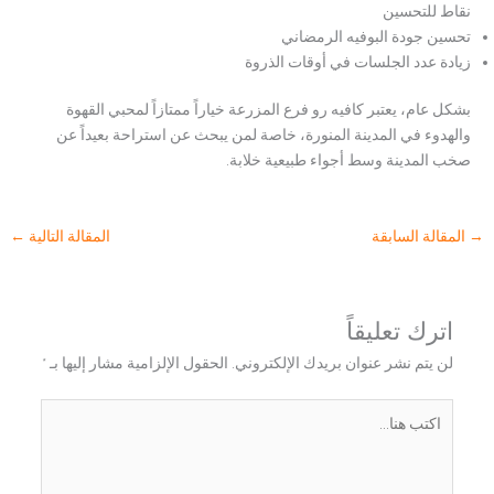
نقاط للتحسين
تحسين جودة البوفيه الرمضاني
زيادة عدد الجلسات في أوقات الذروة
بشكل عام، يعتبر كافيه رو فرع المزرعة خياراً ممتازاً لمحبي القهوة
والهدوء في المدينة المنورة، خاصة لمن يبحث عن استراحة بعيداً عن
صخب المدينة وسط أجواء طبيعية خلابة.
→
المقالة السابقة
المقالة التالية
←
اترك تعليقاً
لن يتم نشر عنوان بريدك الإلكتروني.
الحقول الإلزامية مشار إليها بـ
*
اكتب
هنا...