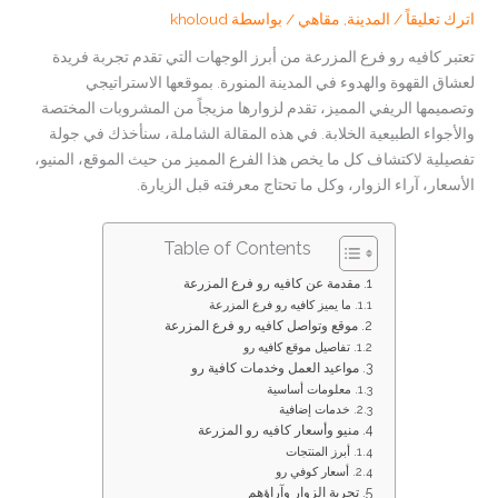
اترك تعليقاً
/
المدينة
,
مقاهي
/ بواسطة
kholoud
تعتبر كافيه رو فرع المزرعة من أبرز الوجهات التي تقدم تجربة فريدة
لعشاق القهوة والهدوء في المدينة المنورة. بموقعها الاستراتيجي
وتصميمها الريفي المميز، تقدم لزوارها مزيجاً من المشروبات المختصة
والأجواء الطبيعية الخلابة. في هذه المقالة الشاملة، سنأخذك في جولة
تفصيلية لاكتشاف كل ما يخص هذا الفرع المميز من حيث الموقع، المنيو،
الأسعار، آراء الزوار، وكل ما تحتاج معرفته قبل الزيارة.
Table of Contents
مقدمة عن كافيه رو فرع المزرعة
ما يميز كافيه رو فرع المزرعة
موقع وتواصل كافيه رو فرع المزرعة
تفاصيل موقع كافيه رو
مواعيد العمل وخدمات كافية رو
معلومات أساسية
خدمات إضافية
منيو وأسعار كافيه رو المزرعة
أبرز المنتجات
أسعار كوفي رو
تجربة الزوار وآراؤهم