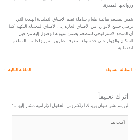
وروائحها المميزة.
يتميز المطعم بقائمة طعام شاملة تضم الأطباق التقليدية الهندية التي
ترضي جميع الأذواق، من الأطباق الحارة إلى الأطباق المعتدلة النكهة. كما
أن الموقع الاستراتيجي للمطعم يضمن سهولة الوصول إليه من قبل
السكان والزوار على حد سواء. لمعرفة عناوين الفروع لخاصة بالمطعم
اضغط هنا
→
المقالة السابقة
المقالة التالية
←
اترك تعليقاً
لن يتم نشر عنوان بريدك الإلكتروني.
الحقول الإلزامية مشار إليها بـ
*
اكتب
هنا...