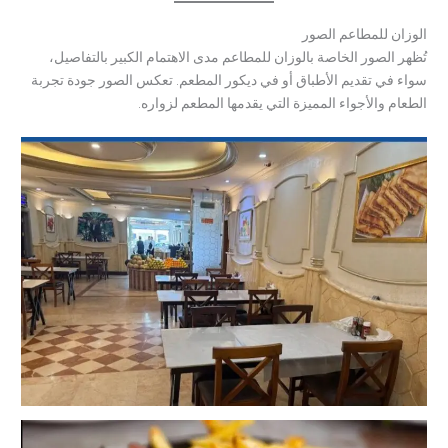
الوزان للمطاعم الصور
تُظهر الصور الخاصة بالوزان للمطاعم مدى الاهتمام الكبير بالتفاصيل،
سواء في تقديم الأطباق أو في ديكور المطعم. تعكس الصور جودة تجربة
الطعام والأجواء المميزة التي يقدمها المطعم لزواره.