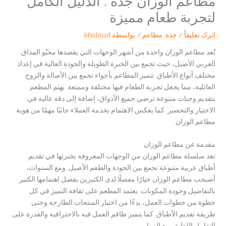
مطاعم الوزان جدة : الدليل الكامل
لتجربة طعام مميزة
اترك تعليقاً
/
جدة
,
مطاعم
/ بواسطة
kholoud
تُعد مطاعم الوزان واحدة من أشهر الوجهات التي يقصدها محبّو المذاق
العربي الأصيل، حيث تجمع بين الخبرة الطويلة والجودة العالية في إعداد
مختلف أنواع الأطباق. تتميز المطاعم بأجواء تجمع بين الأصالة والروح
العائلية، مما يجعل تجربة الطعام فيها مختلفة وممتعة. يهتم المطعم
بتقديم وجبات متنوعة ترضي جميع الأذواق، إضافة إلى دقة عالية في
الاختيار والتحضير. كما يعكس الاهتمام بخدمة العملاء جانبًا مهمًا من هوية
مطاعم الوزان.
مقدمة عن مطاعم الوزان
تعد سلسلة مطاعم الوزان من الوجهات المعروفة بخبرتها في تقديم
أطباق عربية متنوعة تجمع بين الجودة والطعم الأصيل. ومع السنوات،
أصبحت مطاعم الوزان خيارًا مفضلًا لدى الكثيرين بفضل اهتمامها الكبير
بالتفاصيل وجودة المكونات. يعتمد المطعم على ثقافة التميز في كل
خطوة من خطوات العمل، بدءًا من اختيار المنتجات الطازجة وحتى
طريقة تقديم الأطباق. كما يتميز طاقم العمل فيه بالاحترافية والقدرة على
التعامل اللطيف مع الزوار.