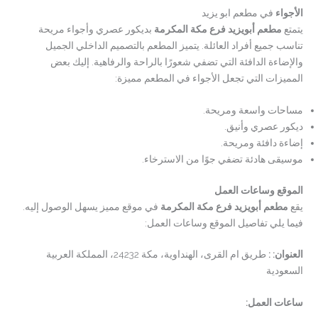
الأجواء
في مطعم ابو يزيد
يتمتع
مطعم أبويزيد فرع مكة المكرمة
بديكور عصري وأجواء مريحة
تناسب جميع أفراد العائلة. يتميز المطعم بالتصميم الداخلي الجميل
والإضاءة الدافئة التي تضفي شعورًا بالراحة والرفاهية. إليك بعض
المميزات التي تجعل الأجواء في المطعم مميزة:
مساحات واسعة ومريحة.
ديكور عصري وأنيق.
إضاءة دافئة ومريحة.
موسيقى هادئة تضفي جوًا من الاسترخاء.
الموقع وساعات العمل
يقع
مطعم أبويزيد فرع مكة المكرمة
في موقع مميز يسهل الوصول إليه.
فيما يلي تفاصيل الموقع وساعات العمل:
العنوان
:
:
طريق ام القرى، الهنداوية، مكة 24232، المملكة العربية
السعودية
ساعات العمل
: