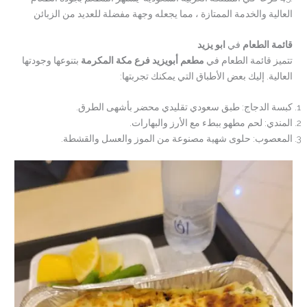
العالية والخدمة الممتازة ، مما يجعله وجهة مفضلة للعديد من الزبائن
قائمة الطعام
في
ابو يزيد
تتميز قائمة الطعام في
مطعم أبويزيد فرع مكة المكرمة
بتنوعها وجودتها
العالية. إليك بعض الأطباق التي يمكنك تجربتها:
كبسة الدجاج: طبق سعودي تقليدي محضر بأشهى الطرق.
المندي: لحم مطهو ببطء مع الأرز والبهارات.
المعصوب: حلوى شهية مصنوعة من الموز والعسل والقشطة.