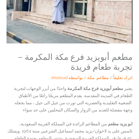
مطعم أبويزيد فرع مكة المكرمة –
تجربة طعام فريدة
اترك تعليقاً
/
مطاعم
,
مكة
/ بواسطة
kholoud
يعتبر
مطعم أبويزيد فرع مكة المكرمة
واحدًا من أبرز الوجهات لتجربة
الطعام في المدينة المقدسة. يقدم المطعم مزيجًا رائعًا من الأطباق
الشعبية التقليدية والعصرية التي تورث من جيل الى جيل ، مما يجعله
وجهة مفضلة للعديد من الزوار والسكان المحليين على حد سواء.
ابو يزيد مطعم
من المطاعم الرائدة في المملكة العربية السعودية،
تاسس على يد ﻻخوان/يزيد محمد اسماعيل الشرعبي سنة 1964 ويمتلك
.45 فرعا في المملكة العربية السعودية يشتهر المطعم بجودة الطعام