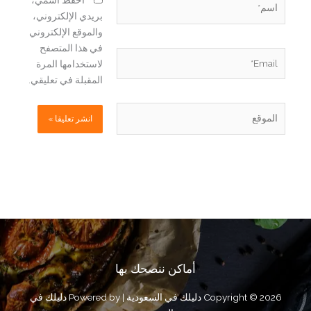
احفظ اسمي،
بريدي الإلكتروني،
والموقع الإلكتروني
في هذا المتصفح
Email*
لاستخدامها المرة
المقبلة في تعليقي.
الموقع
أماكن ننصحك بها
Copyright © 2026 دليلك في السعودية | Powered by دليلك في