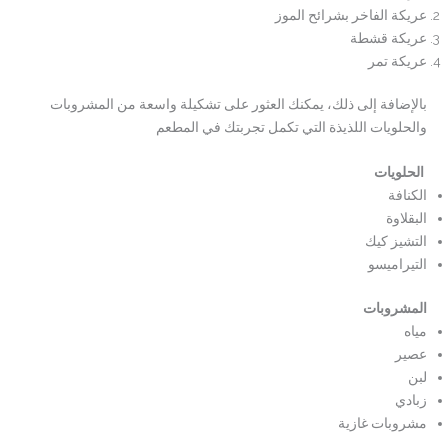
عريكة الفاخر بشرائح الموز
عريكة قشطة
عريكة تمر
بالإضافة إلى ذلك، يمكنك العثور على تشكيلة واسعة من المشروبات
والحلويات اللذيذة التي تكمل تجربتك في المطعم
الحلويات
الكنافة
البقلاوة
التشيز كيك
التيراميسو
المشروبات
مياه
عصير
لبن
زبادي
مشروبات غازية