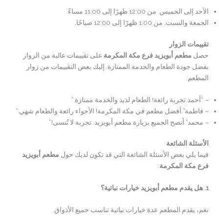
الأحد إلى الخميس: من 12:00 ظهرًا إلى 11:00 مساءً.
الجمعة والسبت: من 1:00 ظهرًا إلى 12:00 صباحًا.
تقييمات الزوار
حصل
مطعم أبويزيد فرع مكة المكرمة
على تقييمات عالية من الزوار
بفضل جودة الطعام والخدمة الممتازة. إليك بعض التقييمات من زوار
المطعم:
– “أحمد.تجربة رائعة! الطعام لذيذ والخدمة ممتازة.”
– فاطمة”.أفضل مطعم في مكة المكرمة! الأجواء رائعة والطعام شهي.”
– محمد”.أنصح الجميع بزيارة مطعم أبويزيد. تجربة لا تُنسى!”
الأسئلة الشائعة
فيما يلي بعض الأسئلة الشائعة التي قد تكون لديك حول
مطعم أبويزيد
فرع مكة المكرمة
:
1.
هل يقدم مطعم أبويزيد خيارات نباتية؟
نعم، يقدم المطعم عدة خيارات نباتية تناسب جميع الأذواق.