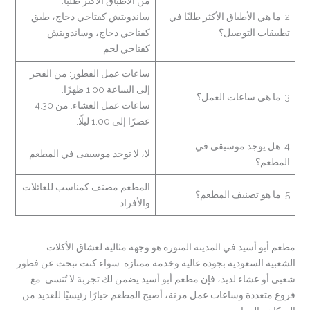
من الأطباق الأكثر طلبًا:
2. ما هي الأطباق الأكثر طلبًا في
ساندويتش كفتاجي دجاج، طبق
تطبيقات التوصيل؟
كفتاجي دجاج، وساندويتش
كفتاجي لحم.
ساعات عمل الفطور: من الفجر
إلى الساعة 1:00 ظهرًا.
3. ما هي ساعات العمل؟
ساعات عمل العشاء: من 4:30
عصرًا إلى 1:00 ليلًا.
4. هل يوجد موسيقى في
لا، لا توجد موسيقى في المطعم.
المطعم؟
المطعم مصنف كمناسب للعائلات
5. ما هو تصنيف المطعم؟
والأفراد.
مطعم أبو أسيد في المدينة المنورة هو وجهة مثالية لعشاق الأكلات
الشعبية السعودية بجودة عالية وخدمة ممتازة. سواء كنت تبحث عن فطور
شعبي أو عشاء لذيذ، فإن مطعم أبو أسيد يضمن لك تجربة لا تُنسى. مع
فروع متعددة وساعات عمل مرنة، أصبح المطعم خيارًا رئيسيًا للعديد من