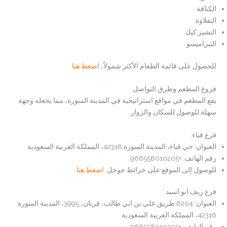
الكنافة.
البقلاوة.
التشيز كيك.
التيراميسو.
للحصول على قائمة الطعام الأكثر شمولاً،
اضغط هنا
فروع المطعم وطرق التواصل
يقع المطعم في مواقع استراتيجية في المدينة المنورة، مما يجعله وجهة
سهلة للوصول للسكان والزوار.
فرع قباء:
العنوان: حي قباء، المدينة المنورة 42318، المملكة العربية السعودية
رقم الهاتف: +966558010205.
للوصول إلى الموقع على خرائط جوجل:
اضغط هنا.
فرع ريف ابو اسيد :
العنوان: 6204 طريق علي بن ابي طالب، قربان، 3995، المدينة المنورة
42316، المملكة العربية السعودية
رقم الهاتف: +966558010205.