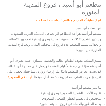
مطعم أبو أسيد ، فروع المدينة
المنورة
اترك تعليقاً
/
المدينة
,
مطاعم
/ بواسطة
kholoud
عن مطعم أبو أسيد
مطعم أبو أسيد هو أحد المطاعم الرائدة في المملكة العربية السعودية،
ويشتهر بتقديم الأكلات الشعبية المحلية بطرق إبداعية تجمع بين الأصالة
والحداثة. يمتلك المطعم عدة فروع في مختلف المدن، ويعد فرع المدينة
المنورة من أشهرها.
يتميز المطعم بجودة الطعام العالية والخدمة الممتازة، حيث يشرف أبو
أسيد شخصيًا على جودة الأطباق المقدمة ويعمل على معالجة أي أخطاء
قد تحدث. يحرص المطعم دائمًا على إرضاء زواره، مما جعله يحصل على
تقييم 5 نجوم ، نتمنى لكم تجربة ممتعة داخل موقعنا
دليلك في السعودية
ما يميز مطعم أبو أسيد:
تقديم الأكلات الشعبية السعودية بطرق إبداعية.
متخصص في تقديم الفطور الشعبي السعودي.
يقدم الفطور والعشاء في فروع المدينة المنورة.