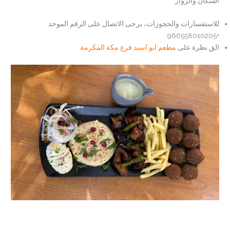
السكان والزوار.
للاستفسارات والحجوزات، يرجى الاتصال على الرقم الموحد:
+966558010205.
الق نظرة على
مطعم ابو اسيد فرع مكة المكرمة