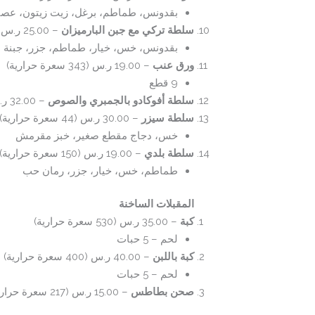
بقدونس، طماطم، برغل، زيت زيتون، عصي
سلطة تركي مع جبن البارميزان
– 25.00 ر.س (109 سعرة حرارية)
بقدونس، خس، خيار، طماطم، جزر، جبنة با
ورق عنب
– 19.00 ر.س (343 سعرة حرارية)
9 قطع
سلطة أفوكادو بالجمبري والصوص
– 32.00 ر.س (210 سعرة حرارية)
سلطة سيزر
– 30.00 ر.س (44 سعرة حرارية)
خس، دجاج مقطع صغير، خبز مقرمش
سلطة بلدي
– 19.00 ر.س (150 سعرة حرارية)
طماطم، خس، خيار، جزر، رمان حب
المقبلات الساخنة
كبة
– 35.00 ر.س (530 سعرة حرارية)
لحم – 5 حبات
كبة باللبن
– 40.00 ر.س (400 سعرة حرارية)
لحم – 5 حبات
صحن بطاطس
– 15.00 ر.س (217 سعرة حرارية)