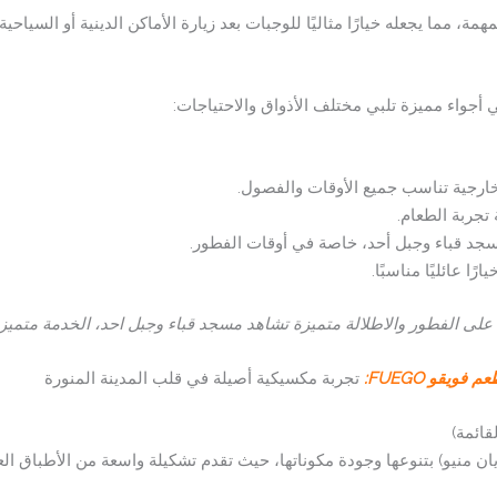
مة، مما يجعله خيارًا مثاليًا للوجبات بعد زيارة الأماكن الدينية أو السياحي
أجواء مميزة تلبي مختلف الأذواق والاحتياجات:
ارجية تناسب جميع الأوقات والفصول.
تجربة الطعام.
جد قباء وجبل أحد، خاصة في أوقات الفطور.
ا عائليًا مناسبًا.
 على الفطور والاطلالة متميزة تشاهد مسجد قباء وجبل احد، الخدمة متميز
م فويقو FUEGO:
تجربة مكسيكية أصيلة في قلب المدينة المنورة
ن منیو) بتنوعها وجودة مكوناتها، حيث تقدم تشكيلة واسعة من الأطباق العا