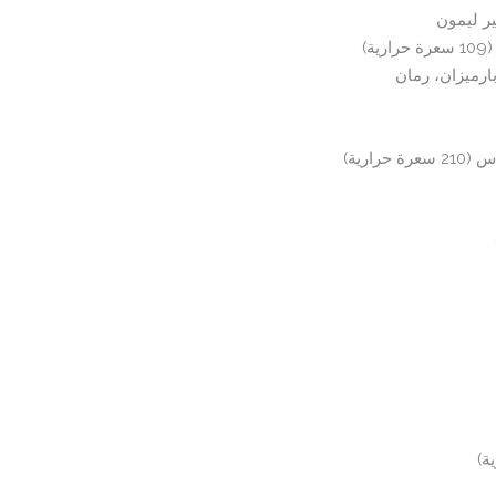
ر ليمون
رميزان، رمان