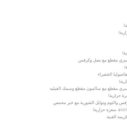
 جمبري مقطع مع بصل وكرفس
اصوليا الخضراء
جمبري مقطع مع سالمون مقطع وسمك الفيليه
فس والثوم وتوابل الشوربة مع خبز محمص
يمة الغنية