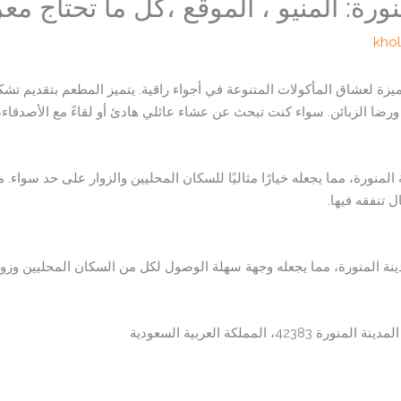
ورة: المنيو ، الموقع ،كل ما تحتاج مع
kho
مميزة لعشاق المأكولات المتنوعة في أجواء راقية. يتميز المطعم بتقديم ت
ورضا الزبائن. سواء كنت تبحث عن عشاء عائلي هادئ أو لقاءً مع الأصدقاء،
لمنورة، مما يجعله خيارًا مثاليًا للسكان المحليين والزوار على حد سواء. 
تنفقه فيها.
ة المنورة، مما يجعله وجهة سهلة الوصول لكل من السكان المحليين وزوار
المملكة العربية السعودية